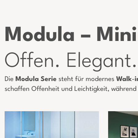
Modula – Minim
Offen. Elegant.
Die
Modula Serie
steht für modernes
Walk
-
i
schaffen Offenheit und Leichtigkeit, während 