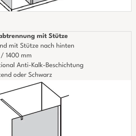
btrennung mit Stütze
nd mit Stütze nach hinten
0 / 1400 mm
ional Anti-Kalk-Beschichtung
nzend oder Schwarz