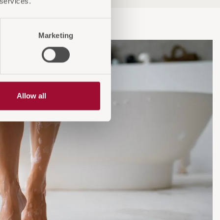
 services.
Marketing
Allow all