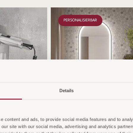
PERSONALISIERBAR
Details
Wandspiegel
e content and ads, to provide social media features and to analy
 our site with our social media, advertising and analytics partn