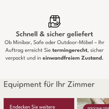
Schnell & sicher geliefert
Ob Minibar, Safe oder Outdoor-Möbel – Ihr
Auftrag erreicht Sie
termingerecht
, sicher
verpackt und in
einwandfreiem Zustand
.
Equipment für Ihr Zimmer
Endecken Sie weitere
PERSONALISIE