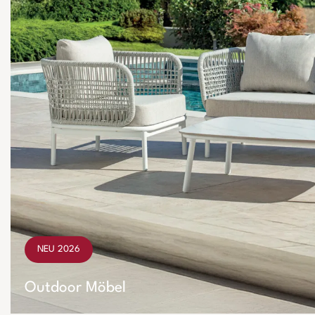
NEU 2026
Outdoor Möbel