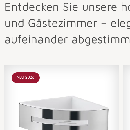
Entdecken Sie unsere h
und Gästezimmer – elega
aufeinander abgestimm
NEU 2026