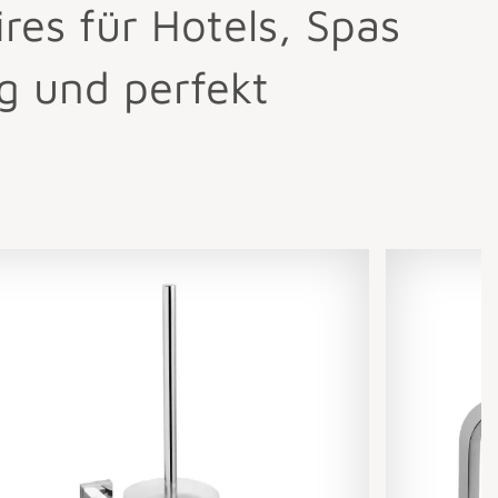
es für Hotels, Spas
g und perfekt