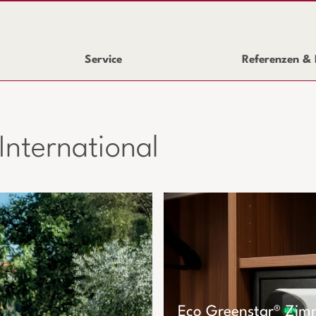
Service
Referenzen & 
International
Eco Greenstar® Zim