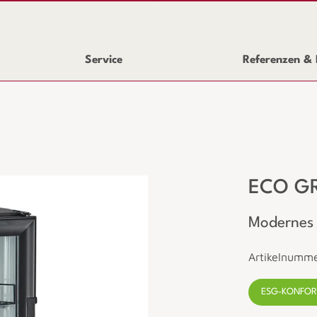
Service
Referenzen & 
ECO GR
Modernes 
Artikelnum
ESG-KONFO