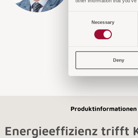
other information that you’ve
Consent
Necessary
Selection
Deny
Produktinformationen
Energieeffizienz trifft