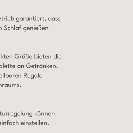
trieb garantiert, dass
n Schlaf genießen
kten Größe bieten die
Palette an Getränken,
tellbaren Regale
enraums.
aturregelung können
infach einstellen.