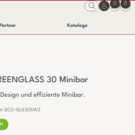
0
0
Partner
Kataloge
EENGLASS 30 Minibar
Design und effiziente Minibar.
mer ECO-GLS30SWZ
RM