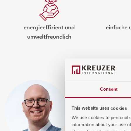
energieeffizient und
einfache 
umweltfreundlich
Consent
This website uses cookies
Raffael Novak | Kreuzer P
We use cookies to personalis
information about your use of