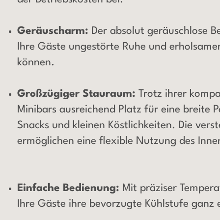
Geräuscharm:
Der absolut geräuschlose Be
Ihre Gäste ungestörte Ruhe und erholsame
können.
Großzügiger Stauraum:
Trotz ihrer kompa
Minibars ausreichend Platz für eine breite 
Snacks und kleinen Köstlichkeiten. Die vers
ermöglichen eine flexible Nutzung des Inn
Einfache Bedienung:
Mit präziser Temper
Ihre Gäste ihre bevorzugte Kühlstufe ganz e