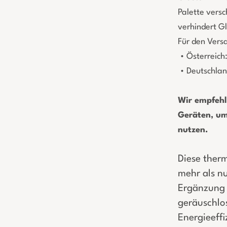
Palette versc
verhindert G
Für den Vers
• Österreich
• Deutschland
Wir empfehl
Geräten, um
nutzen.
Diese therm
mehr als nu
Ergänzung 
geräuschlos
Energieeffi