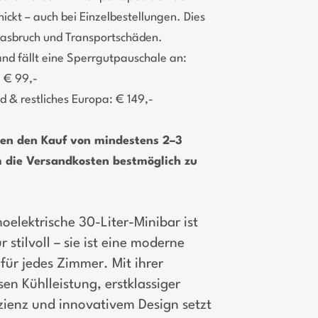
hickt – auch bei Einzelbestellungen. Dies
lasbruch und Transportschäden.
and fällt eine Sperrgutpauschale an:
: € 99,-
 & restliches Europa: € 149,-
en den Kauf von mindestens 2–3
 die Versandkosten bestmöglich zu
oelektrische 30-Liter-Minibar ist
r stilvoll – sie ist eine moderne
für jedes Zimmer. Mit ihrer
en Kühlleistung, erstklassiger
zienz und innovativem Design setzt