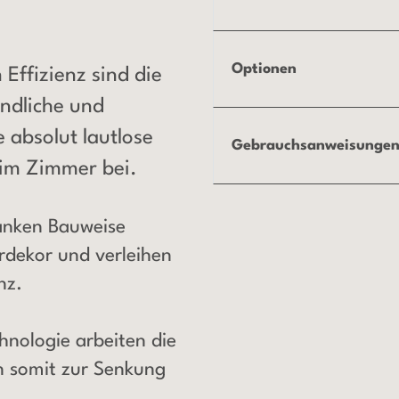
Optionen
Effizienz sind die
ndliche und
 absolut lautlose
Gebrauchsanweisungen
im Zimmer bei.
hlanken Bauweise
rdekor und verleihen
nz.
chnologie arbeiten die
n somit zur Senkung