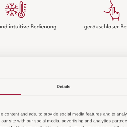
und intuitive Bedienung
geräuschloser Be
Details
„Unser
Minibar
roduktberater
und Beq
e content and ads, to provide social media features and to analy
 our site with our social media, advertising and analytics partn
Aufent