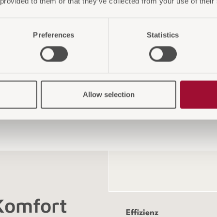
 provided to them or that they’ve collected from your use of their
geräumi
geeigne
Preferences
Statistics
Geträn
Uhr zur
Allow selection
 Komfort
Effizienz