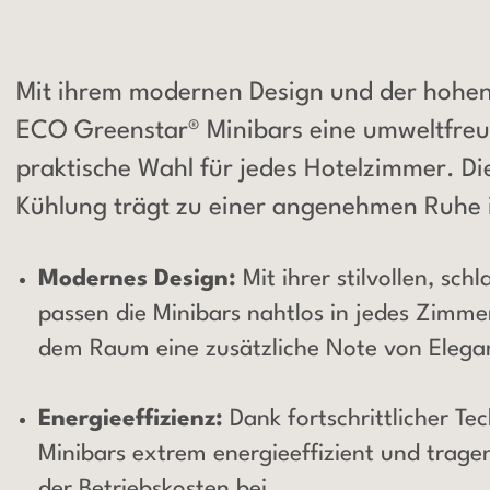
Mit ihrem modernen Design und der hohen 
ECO Greenstar® Minibars eine umweltfreu
praktische Wahl für jedes Hotelzimmer. Die
Kühlung trägt zu einer angenehmen Ruhe 
Modernes Design:
Mit ihrer stilvollen, sc
passen die Minibars nahtlos in jedes Zimme
dem Raum eine zusätzliche Note von Elega
Energieeffizienz:
Dank fortschrittlicher Te
Minibars extrem energieeffizient und trage
der Betriebskosten bei.