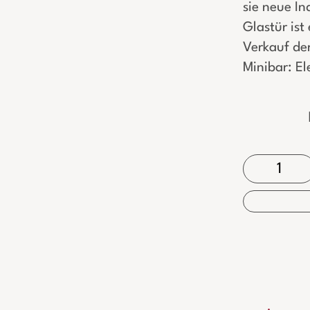
sie neue In
Glastür ist
Verkauf de
Minibar: El