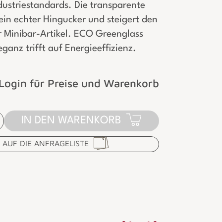
dustriestandards. Die transparente
 ein echter Hingucker und steigert den
r Minibar-Artikel. ECO Greenglass
eganz trifft auf Energieeffizienz.
Login für Preise und Warenkorb
IN DEN WARENKORB
AUF DIE ANFRAGELISTE