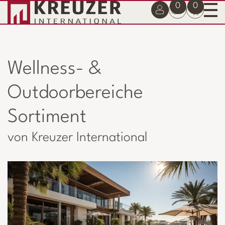
0
0
Wellness- &
Outdoorbereiche
Sortiment
von Kreuzer International