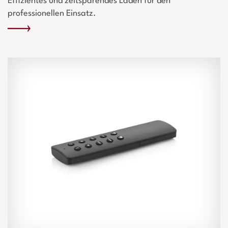
Effizientes und zeitsparendes Laden für den
professionellen Einsatz.