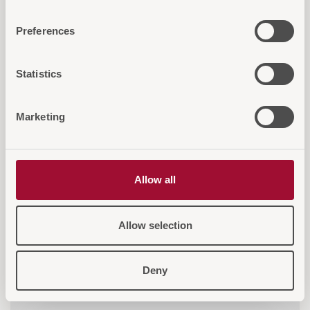
Preferences
Statistics
Marketing
Allow all
Victory Gartenlounge Set
Eleganz und Komfort für den Außenbereich
Allow selection
Deny