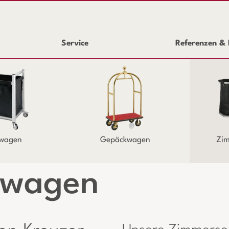
Service
Referenzen & 
wagen
Gepäckwagen
Zim
ewagen