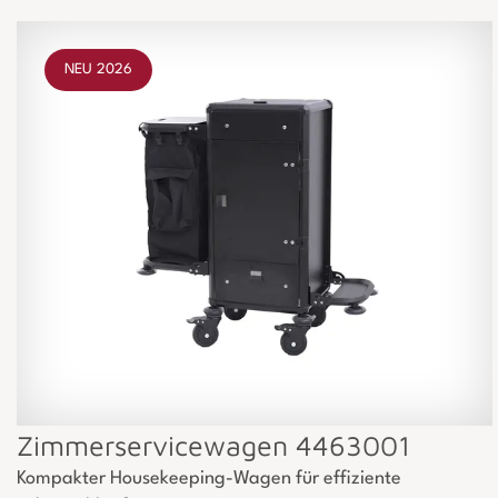
NEU 2026
Zimmerservicewagen 4463001
Kompakter Housekeeping-Wagen für effiziente