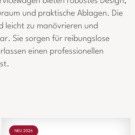
vicewagen bieten robustes Design,
raum und praktische Ablagen. Die
d leicht zu manövrieren und
bar. Sie sorgen für reibungslose
rlassen einen professionellen
st.
NEU 2026