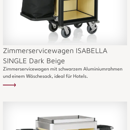
Zimmerservicewagen ISABELLA
SINGLE Dark Beige
Zimmerservicewagen mit schwarzem Aluminiumrahmen
und einem Wäschesack, ideal für Hotels.