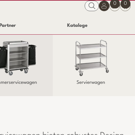
0
0
Partner
Kataloge
merservicewagen
Servierwagen