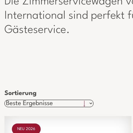
Die Zimmerservicewagen v
International sind perfekt f
Gästeservice.
Sortierung
NEU 2026