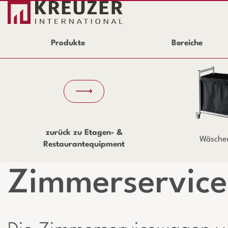
Produkte
Bereiche
zurück zu Etagen- &
Wäsche
Restaurantequipment
Zimmerservic