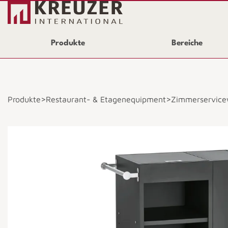
Produkte
Bereiche
>
>
Produkte
Restaurant- & Etagenequipment
Zimmerservic