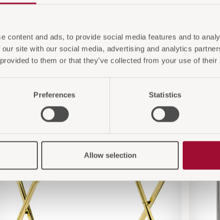
e content and ads, to provide social media features and to analy
 our site with our social media, advertising and analytics partn
 provided to them or that they’ve collected from your use of their
 Sie auch interessiere
Preferences
Statistics
Allow selection