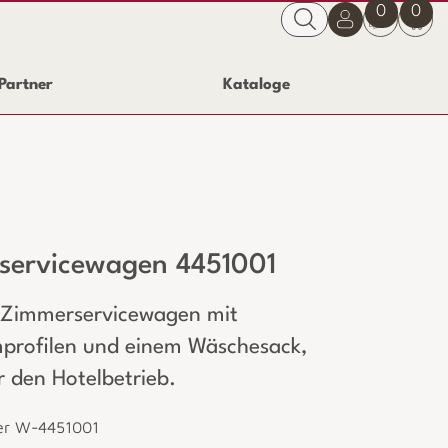
0
0
Partner
Kataloge
servicewagen 4451001
 Zimmerservicewagen mit
profilen und einem Wäschesack,
r den Hotelbetrieb.
er W-4451001