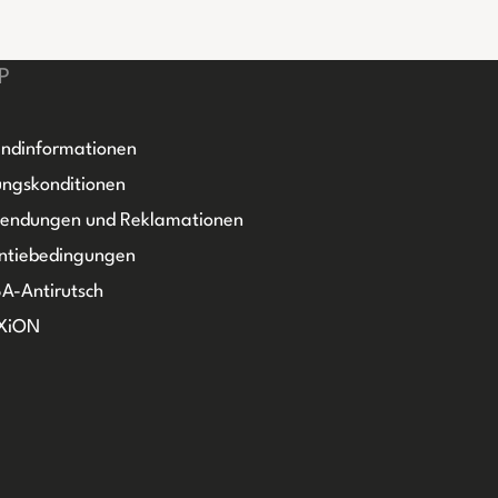
P
ndinformationen
ngskonditionen
sendungen und Reklamationen
ntiebedingungen
A-Antirutsch
XiON