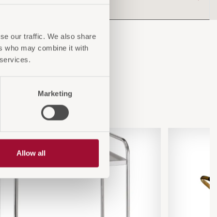
se our traffic. We also share
ers who may combine it with
 services.
n
Marketing
Allow all