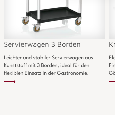
Servierwagen 3 Borden
K
Leichter und stabiler Servierwagen aus
El
Kunststoff mit 3 Borden, ideal für den
Fi
flexiblen Einsatz in der Gastronomie.
Gä