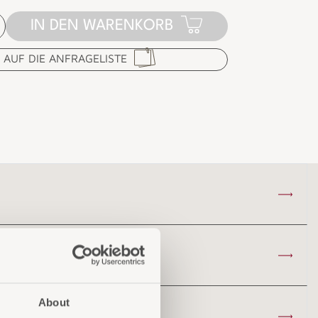
IN DEN WARENKORB
AUF DIE ANFRAGELISTE
About