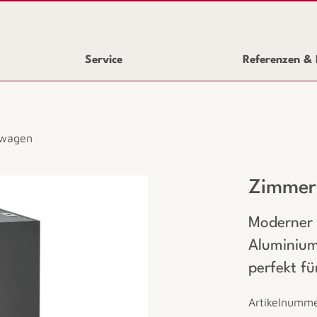
Service
Referenzen & 
ewagen
Zimmer
Moderner
Aluminium
perfekt fü
Artikelnumm