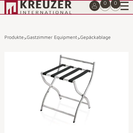
0
0
Produkte
Gastzimmer Equipment
Gepäckablage
>
>