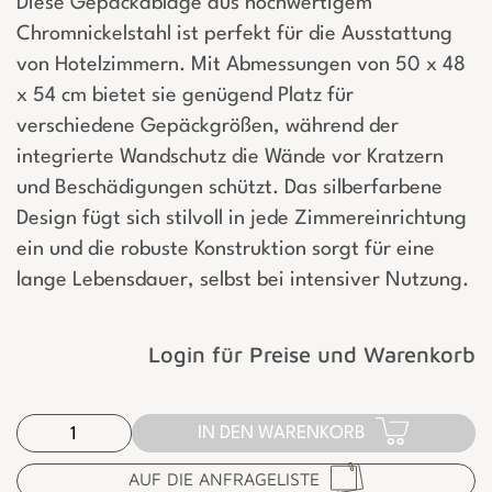
Diese Gepäckablage aus hochwertigem
Chromnickelstahl ist perfekt für die Ausstattung
von Hotelzimmern. Mit Abmessungen von 50 x 48
x 54 cm bietet sie genügend Platz für
verschiedene Gepäckgrößen, während der
integrierte Wandschutz die Wände vor Kratzern
und Beschädigungen schützt. Das silberfarbene
Design fügt sich stilvoll in jede Zimmereinrichtung
ein und die robuste Konstruktion sorgt für eine
lange Lebensdauer, selbst bei intensiver Nutzung.
Login für Preise und Warenkorb
IN DEN WARENKORB
AUF DIE ANFRAGELISTE