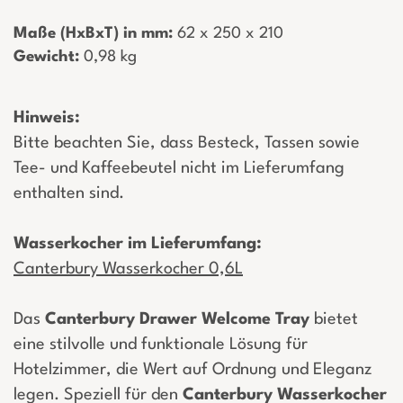
Maße (HxBxT) in mm:
­ 62 x 250 x 210
Gewicht:
­ 0,98 kg
Hinweis:
Bitte beachten Sie, dass Besteck, Tassen sowie
Tee- und Kaffeebeutel nicht im Lieferumfang
enthalten sind.
Wasserkocher im Lieferumfang:
Canterbury Wasserkocher 0,6L
Das
Canterbury Drawer Welcome Tray
bietet
eine stilvolle und funktionale Lösung für
Hotelzimmer, die Wert auf Ordnung und Eleganz
legen. Speziell für den
Canterbury
Wasserkocher