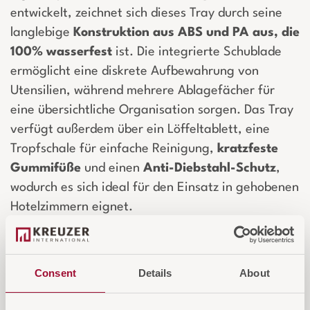
entwickelt, zeichnet sich dieses Tray durch seine
langlebige
Konstruktion aus ABS und PA aus, die
100% wasserfest
ist. Die integrierte Schublade
ermöglicht eine diskrete Aufbewahrung von
Utensilien, während mehrere Ablagefächer für
eine übersichtliche Organisation sorgen. Das Tray
verfügt außerdem über ein Löffeltablett, eine
Tropfschale für einfache Reinigung,
kratzfeste
Gummifüße
und einen
Anti-Diebstahl-Schutz
,
wodurch es sich ideal für den Einsatz in gehobenen
Hotelzimmern eignet.
Login für Preise und Warenkorb
Consent
Details
About
IN DEN WARENKORB