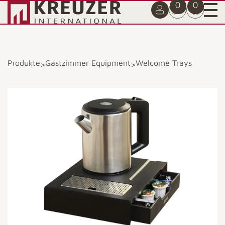
0
0
Produkte
Gastzimmer Equipment
Welcome Trays
>
>