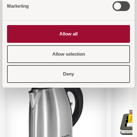
Marketing
Allow all
Diese Artikel könnten Sie auch
interessieren
Allow selection
Deny