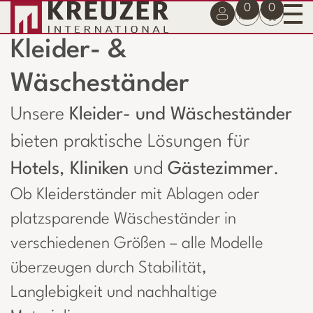
0
0
Kleider- &
Wäscheständer
Unsere
Kleider- und Wäscheständer
bieten praktische Lösungen für
Hotels
,
Kliniken
und
Gästezimmer
.
Ob Kleiderständer mit Ablagen oder
platzsparende Wäscheständer in
verschiedenen Größen – alle Modelle
überzeugen durch Stabilität,
Langlebigkeit und nachhaltige