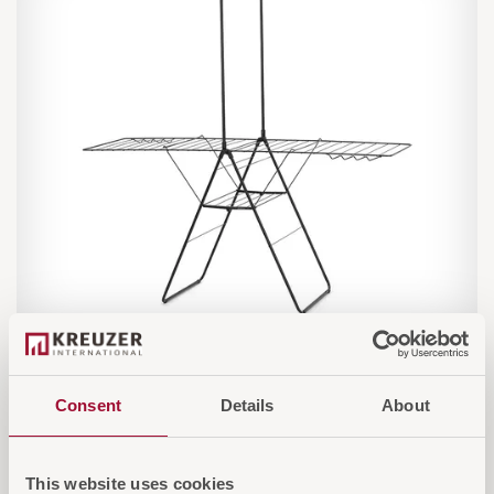
HangOn Wäscheständer 25 m mit
Kleiderstange
Consent
Details
About
Wäscheständer 25 m mit Kleiderstange, 3 Farben
This website uses cookies