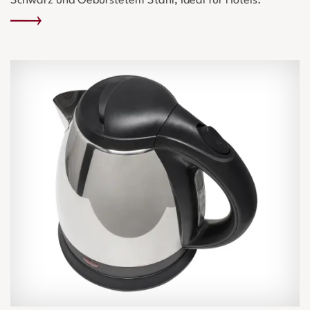
Schwarz und Gebürstetem Stahl, ideal für Hotels.