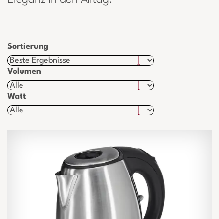
Eleganz in den Alltag.
Sortierung
Volumen
Watt