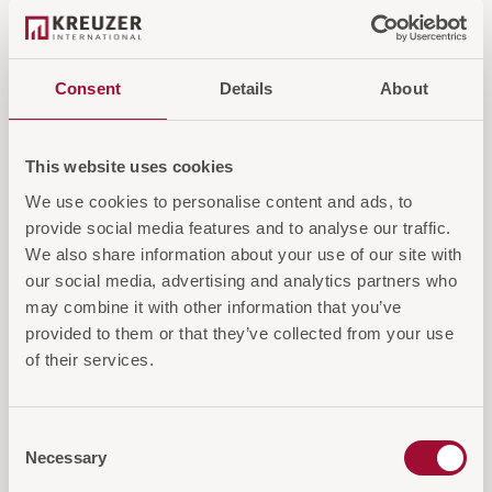
Kensington Wasserkocher 0,6L
Consent
Details
About
Kompakter 0,6L Wasserkocher aus gebürstetem Stahl,
ideal für kleine Gästeräume.
This website uses cookies
We use cookies to personalise content and ads, to
provide social media features and to analyse our traffic.
We also share information about your use of our site with
our social media, advertising and analytics partners who
may combine it with other information that you’ve
provided to them or that they’ve collected from your use
of their services.
Consent
Necessary
Selection