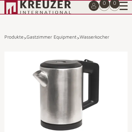
0
0
Produkte
Gastzimmer Equipment
Wasserkocher
>
>