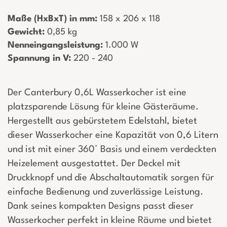
Maße (HxBxT) in mm:
­ 158 x 206 x 118
Gewicht:
­ 0,85 kg
Nenneingangsleistung:
­ 1.000 W
Spannung in V:
­ 220 - 240
Der Canterbury 0,6L Wasserkocher ist eine
platzsparende Lösung für kleine Gästeräume.
Hergestellt aus gebürstetem Edelstahl, bietet
dieser Wasserkocher eine Kapazität von 0,6 Litern
und ist mit einer 360° Basis und einem verdeckten
Heizelement ausgestattet. Der Deckel mit
Druckknopf und die Abschaltautomatik sorgen für
einfache Bedienung und zuverlässige Leistung.
Dank seines kompakten Designs passt dieser
Wasserkocher perfekt in kleine Räume und bietet