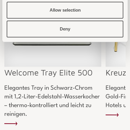
Allow selection
Deny
Welcome Tray Elite 500
Kreuze
Elegantes Tray in Schwarz-Chrom
Elegante
mit 1,2-Liter-Edelstahl-Wasserkocher
Gold-Fini
– thermo-kontrolliert und leicht zu
Hotels u
reinigen.