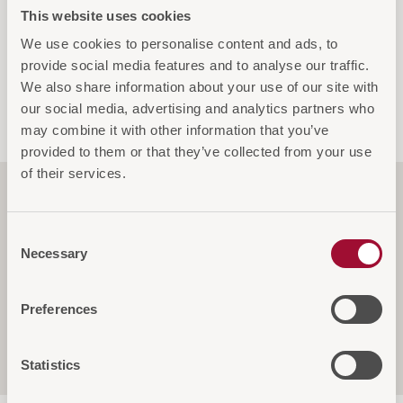
This website uses cookies
AUF DIE ANFRAGELISTE
We use cookies to personalise content and ads, to
provide social media features and to analyse our traffic.
We also share information about your use of our site with
our social media, advertising and analytics partners who
may combine it with other information that you’ve
provided to them or that they’ve collected from your use
of their services.
Funktionen
Consent
Necessary
Selection
Spezifikationen
Preferences
Service & Garantie
Statistics