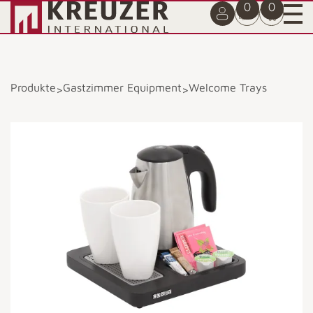
0
0
Produkte
Gastzimmer Equipment
Welcome Trays
>
>