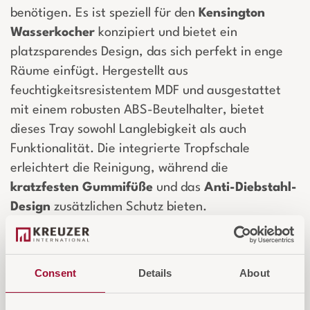
benötigen. Es ist speziell für den
Kensington
Wasserkocher
konzipiert und bietet ein
platzsparendes Design, das sich perfekt in enge
Räume einfügt. Hergestellt aus
feuchtigkeitsresistentem MDF und ausgestattet
mit einem robusten ABS-Beutelhalter, bietet
dieses Tray sowohl Langlebigkeit als auch
Funktionalität. Die integrierte Tropfschale
erleichtert die Reinigung, während die
kratzfesten Gummifüße
und das
Anti-Diebstahl-
Design
zusätzlichen Schutz bieten.
Login für Preise und Warenkorb
Consent
Details
About
IN DEN WARENKORB