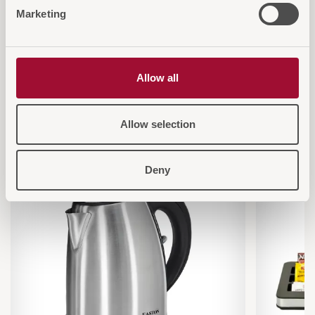
Marketing
Allow all
Diese Artikel könnten Sie auch
interessieren
Allow selection
Deny