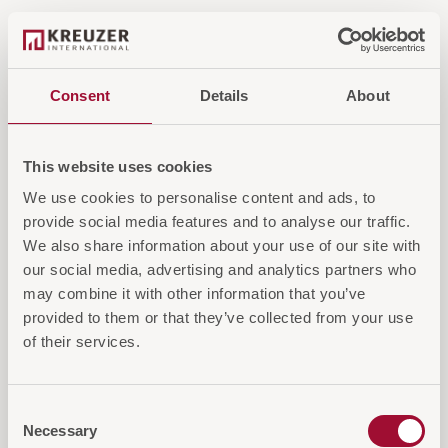
Consent
Details
About
This website uses cookies
We use cookies to personalise content and ads, to
provide social media features and to analyse our traffic.
We also share information about your use of our site with
our social media, advertising and analytics partners who
may combine it with other information that you’ve
provided to them or that they’ve collected from your use
of their services.
DORIX Glashalter
Consent
DORIX Glashalter, erhältlich in chrom. Hochwertig und
Necessary
Selection
stilvoll für Ihr Badezimmer.