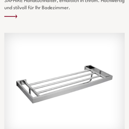
SAPHIRE Handtuchhalter, erhältlich in chrom. Hochwertig
und stilvoll für Ihr Badezimmer.