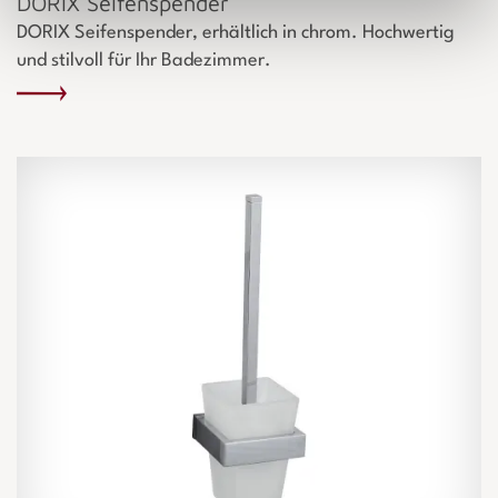
DORIX Seifenspender
DORIX Seifenspender, erhältlich in chrom. Hochwertig
und stilvoll für Ihr Badezimmer.