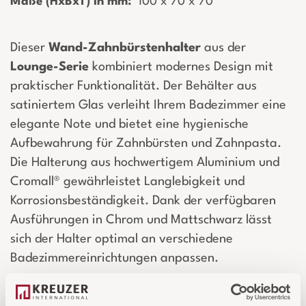
Maße (HxBxT) in mm:
­ 100 x 70 x 70
Dieser
Wand-Zahnbürstenhalter
aus der
Lounge-Serie
kombiniert modernes Design mit
praktischer Funktionalität. Der Behälter aus
satiniertem Glas verleiht Ihrem Badezimmer eine
elegante Note und bietet eine hygienische
Aufbewahrung für Zahnbürsten und Zahnpasta.
Die Halterung aus hochwertigem Aluminium und
Cromall® gewährleistet Langlebigkeit und
Korrosionsbeständigkeit. Dank der verfügbaren
Ausführungen in Chrom und Mattschwarz lässt
sich der Halter optimal an verschiedene
Badezimmereinrichtungen anpassen.
Login für Preise und Warenkorb