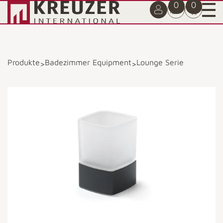
0
0
Produkte
Badezimmer Equipment
Lounge Serie
>
>