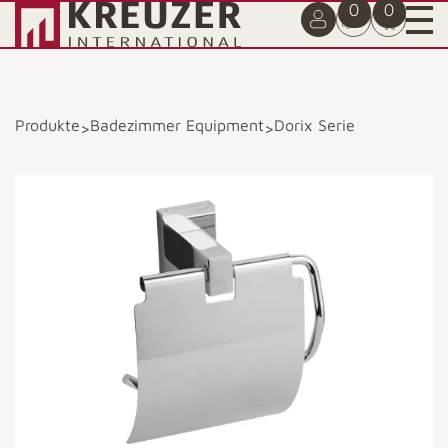
0
0
Produkte
Badezimmer Equipment
Dorix Serie
>
>