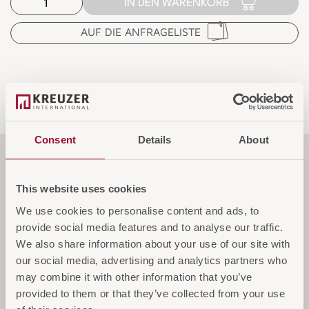
IN DEN WARENKORB
AUF DIE ANFRAGELISTE
Consent
Details
About
Funktionen
This website uses cookies
We use cookies to personalise content and ads, to
Spezifikationen
provide social media features and to analyse our traffic.
We also share information about your use of our site with
our social media, advertising and analytics partners who
may combine it with other information that you’ve
Service & Garantie
provided to them or that they’ve collected from your use