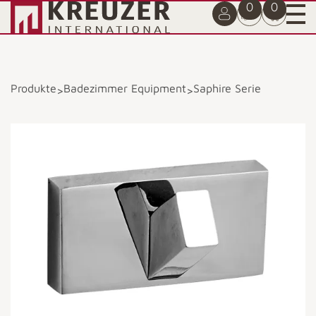
0
0
Produkte
Badezimmer Equipment
Saphire Serie
>
>