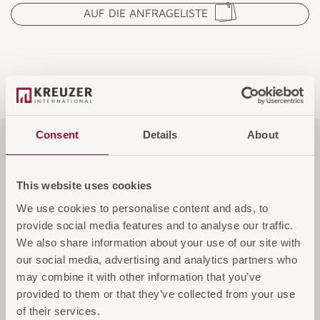
AUF DIE ANFRAGELISTE
Consent
Details
About
Funktionen
This website uses cookies
We use cookies to personalise content and ads, to
Spezifikationen
provide social media features and to analyse our traffic.
We also share information about your use of our site with
our social media, advertising and analytics partners who
Service & Garantie
may combine it with other information that you’ve
provided to them or that they’ve collected from your use
of their services.