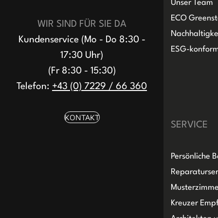
Unser Team
ECO Greenst
WIR SIND FÜR SIE DA
Nachhaltigke
Kundenservice (Mo - Do 8:30 -
ESG-konfor
17:30 Uhr)
(Fr 8:30 - 15:30)
Telefon:
+43 (0) 7229 / 66 360
KONTAKT
SERVICE
Persönliche 
Reparaturser
Musterzimme
Kreuzer Emp