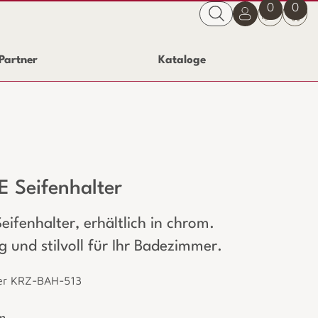
0
0
Partner
Kataloge
 Seifenhalter
ifenhalter, erhältlich in chrom.
 und stilvoll für Ihr Badezimmer.
er KRZ-BAH-513