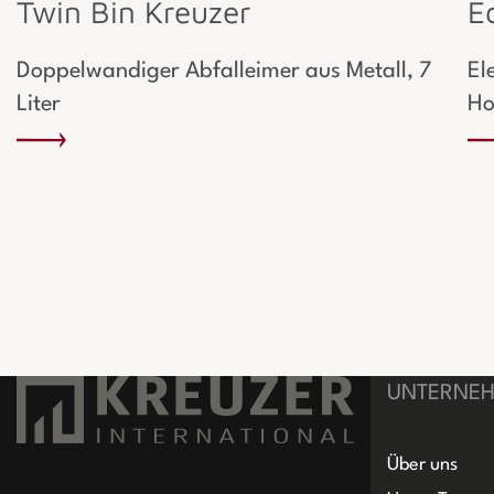
Twin Bin Kreuzer
E
Doppelwandiger Abfalleimer aus Metall, 7
El
Liter
Ho
UNTERNE
Über uns