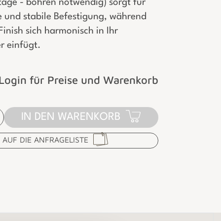
ge - bohren notwendig) sorgt für
e und stabile Befestigung, während
inish sich harmonisch in Ihr
 einfügt.
Login für Preise und Warenkorb
IN DEN WARENKORB
AUF DIE ANFRAGELISTE