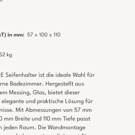
m
T) in mm:
­ 57 x 100 x 110
52 kg
 Seifenhalter ist die ideale Wahl für
rne Badezimmer. Hergestellt aus
em Messing, Glas, bietet dieser
e elegante und praktische Lösung für
fnisse. Mit Abmessungen von 57 mm
0 mm Breite und 110 mm Tiefe passt
 in jeden Raum. Die Wandmontage