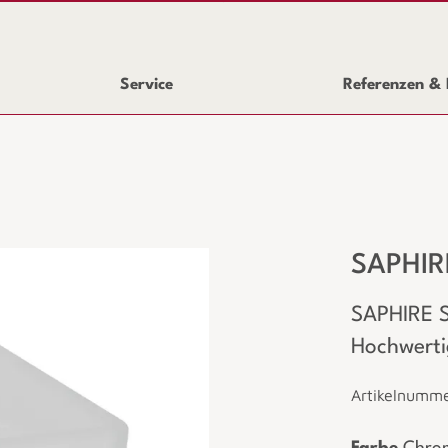
Service
Referenzen & 
SAPHIRE
SAPHIRE Se
Hochwertig
Artikelnumm