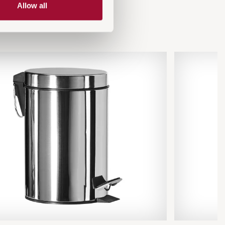
Allow all
n