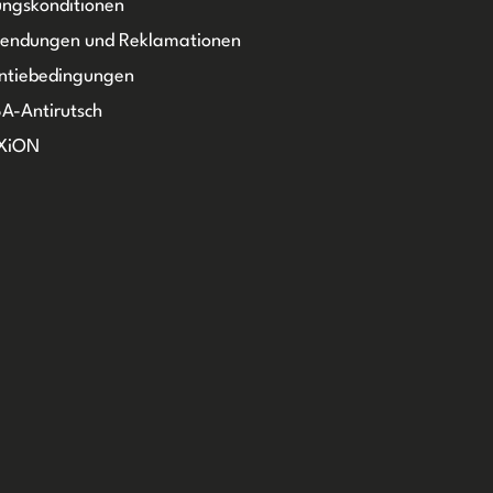
ngskonditionen
sendungen und Reklamationen
ntiebedingungen
A-Antirutsch
XiON