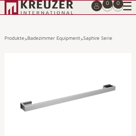
0
0
Produkte
Badezimmer Equipment
Saphire Serie
>
>