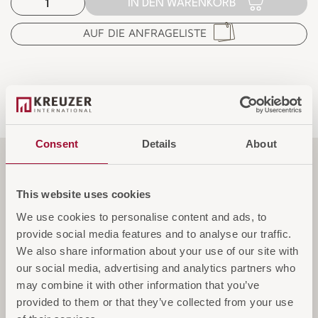
IN DEN WARENKORB
AUF DIE ANFRAGELISTE
Consent
Details
About
Funktionen
This website uses cookies
We use cookies to personalise content and ads, to
Spezifikationen
provide social media features and to analyse our traffic.
We also share information about your use of our site with
our social media, advertising and analytics partners who
may combine it with other information that you’ve
Service & Garantie
provided to them or that they’ve collected from your use