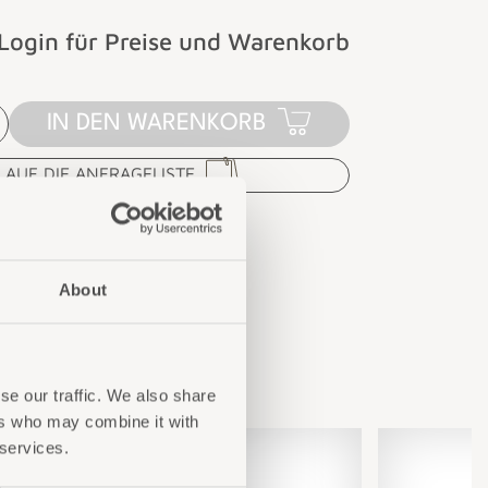
Login für Preise und Warenkorb
IN DEN WARENKORB
AUF DIE ANFRAGELISTE
About
se our traffic. We also share
ers who may combine it with
 services.