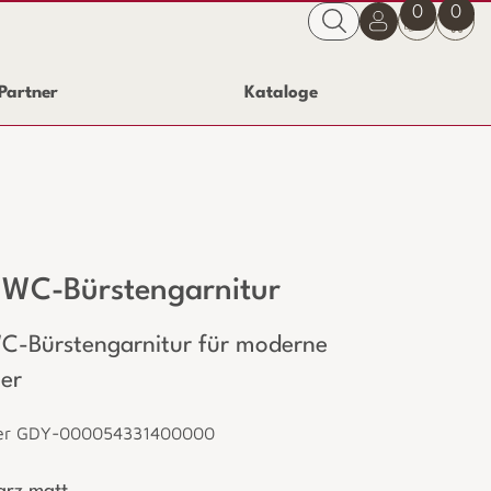
0
0
Partner
Kataloge
 WC-Bürstengarnitur
 WC-Bürstengarnitur für moderne
er
mer GDY-000054331400000