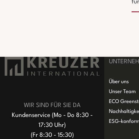
fü
UNTERNE
Über uns
Unser Team
ECO Greenst
WIR SIND FÜR SIE DA
Nachhaltigke
Kundenservice (Mo - Do 8:30 -
ESG-konfor
17:30 Uhr)
(Fr 8:30 - 15:30)