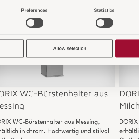
Preferences
Statistics
Allow selection
ORIX WC-Bürstenhalter aus
DORI
essing
Milc
RIX WC-Bürstenhalter aus Messing,
DORIX 
hältlich in chrom. Hochwertig und stilvoll
erhältl