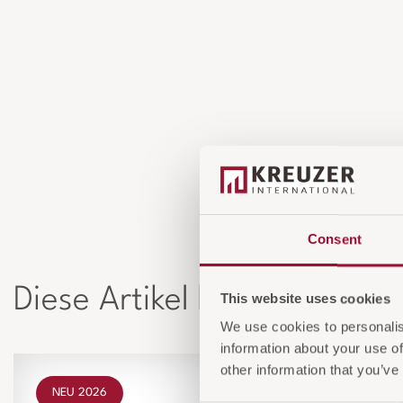
Consent
Diese Artikel könnten Sie 
This website uses cookies
We use cookies to personalis
information about your use of
other information that you’ve
NEU 2026