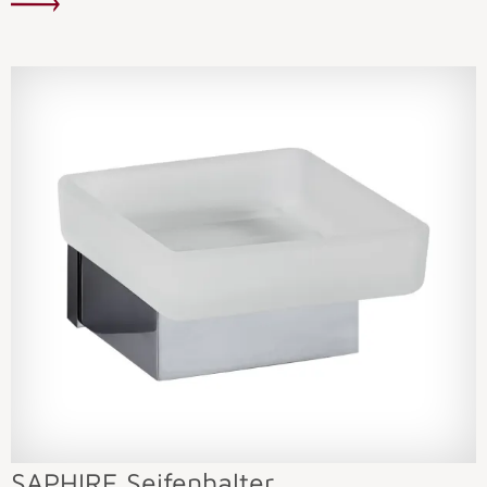
SAPHIRE Seifenhalter