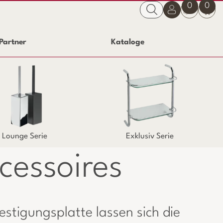
0
0
Partner
Kataloge
Lounge Serie
Exklusiv Serie
essoires
estigungsplatte lassen sich die