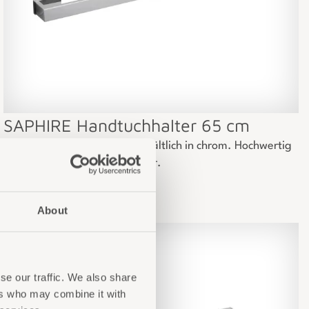
SAPHIRE Handtuchhalter 65 cm
SAPHIRE Handtuchhalter, erhältlich in chrom. Hochwertig
und stilvoll für Ihr Badezimmer.
About
se our traffic. We also share
ers who may combine it with