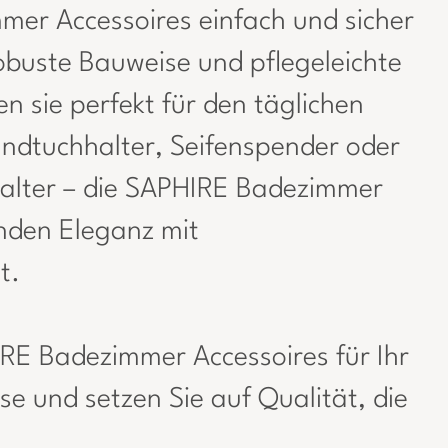
er Accessoires einfach und sicher
obuste Bauweise und pflegeleichte
 sie perfekt für den täglichen
dtuchhalter, Seifenspender oder
halter – die SAPHIRE Badezimmer
inden Eleganz mit
t.
RE Badezimmer Accessoires für Ihr
e und setzen Sie auf Qualität, die