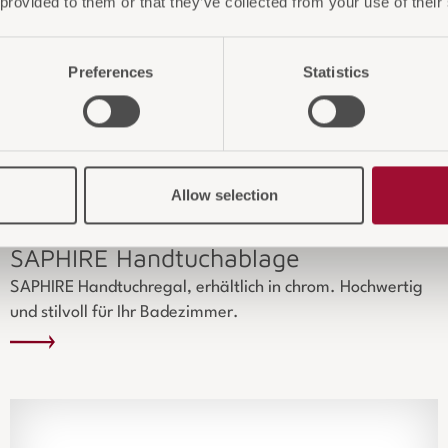
 provided to them or that they’ve collected from your use of their
Preferences
Statistics
Allow selection
SAPHIRE Handtuchablage
SAPHIRE Handtuchregal, erhältlich in chrom. Hochwertig
und stilvoll für Ihr Badezimmer.