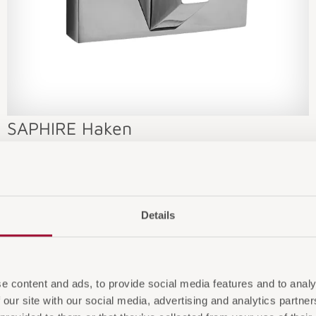
SAPHIRE Haken
SAPHIRE Haken, erhältlich in chrom. Hochwertig und
stilvoll für Ihr Badezimmer.
Details
e content and ads, to provide social media features and to analy
 our site with our social media, advertising and analytics partn