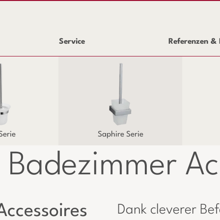
Service
Referenzen & 
Serie
Saphire Serie
Badezimmer Acc
ccessoires
Dank cleverer Bef