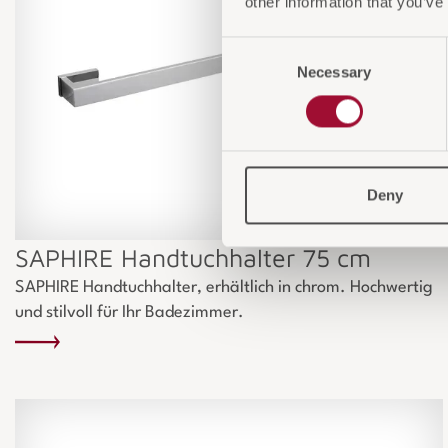
other information that you’ve
Consent
Necessary
Selection
Deny
SAPHIRE Handtuchhalter 75 cm
SAPHIRE Handtuchhalter, erhältlich in chrom. Hochwertig
und stilvoll für Ihr Badezimmer.