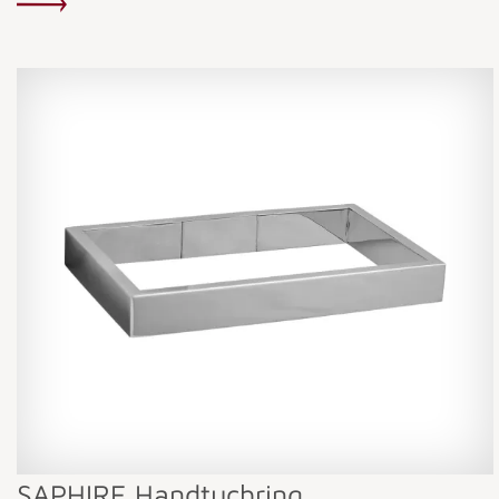
SAPHIRE Handtuchring