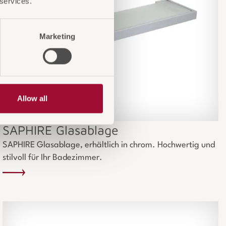
 services.
Marketing
Allow all
SAPHIRE Glasablage
SAPHIRE Glasablage, erhältlich in chrom. Hochwertig und
stilvoll für Ihr Badezimmer.