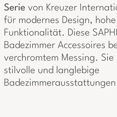
Serie
von Kreuzer Internati
für modernes Design, hohe
Funktionalität. Diese SAPH
Badezimmer Accessoires b
verchromtem Messing. Sie s
stilvolle und langlebige
Badezimmerausstattungen