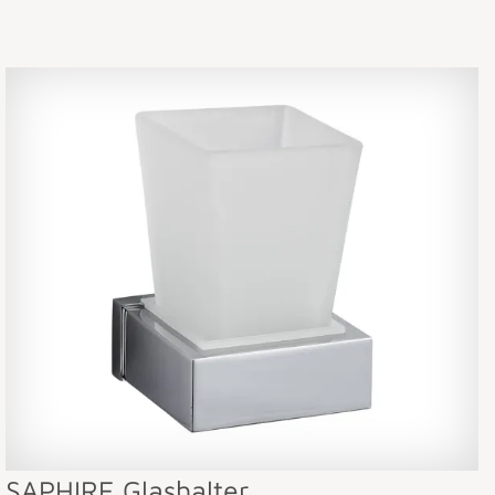
SAPHIRE Glashalter