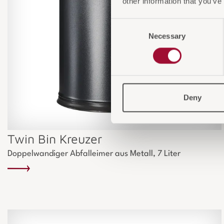
other information that you’ve
Consent
Necessary
Selection
Deny
Twin Bin Kreuzer
Doppelwandiger Abfalleimer aus Metall, 7 Liter