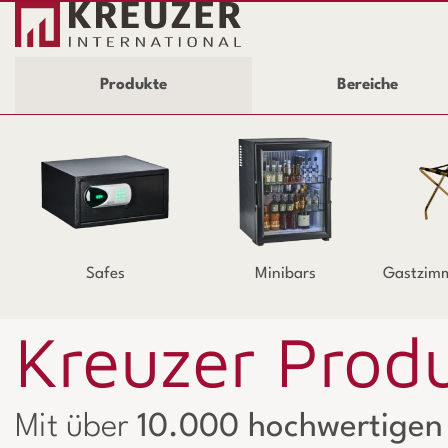
Produkte
Bereiche
Safes
Minibars
Gastzim
Kreuzer Prod
Mit über
10.000 hochwertigen 