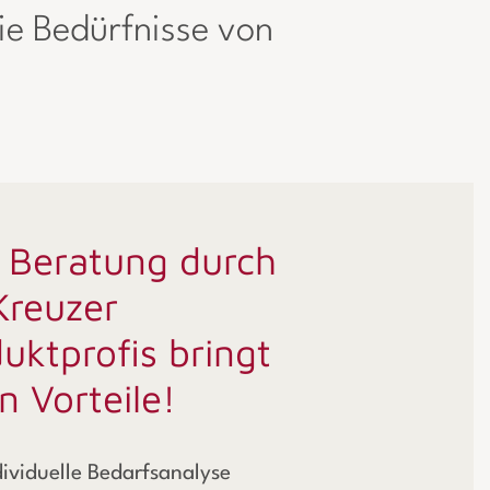
ie Bedürfnisse von
 Beratung durch
Kreuzer
uktprofis bringt
n Vorteile!
dividuelle Bedarfsanalyse