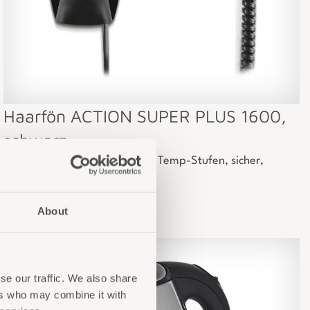
Haarfön ACTION SUPER PLUS 1600,
schwarz
1600W Wand-Haartrockner, 3 Temp-Stufen, sicher,
robust.
About
se our traffic. We also share
ers who may combine it with