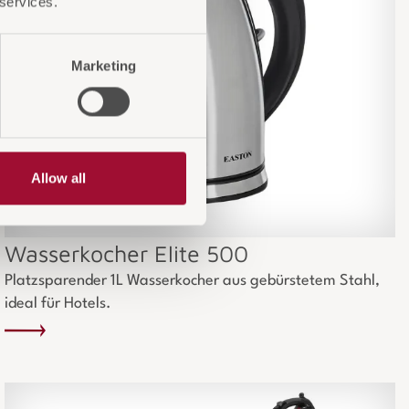
 services.
Marketing
Allow all
Wasserkocher Elite 500
Platzsparender 1L Wasserkocher aus gebürstetem Stahl,
ideal für Hotels.