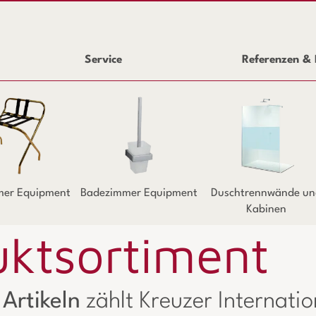
Service
Referenzen & 
mer Equipment
Badezimmer Equipment
Duschtrennwände un
Kabinen
uktsortiment
Artikeln
zählt Kreuzer Internati