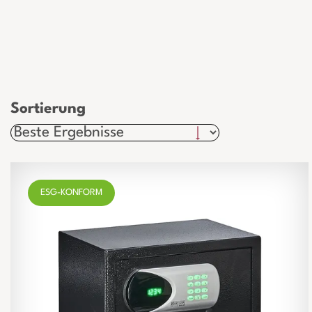
Sortierung
ESG-KONFORM