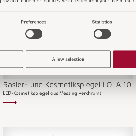
 provided to them or that they’ve collected from your use of their
Preferences
Statistics
Allow selection
Rasier- und Kosmetikspiegel LOLA 10
LED-Kosmetikspiegel aus Messing verchromt