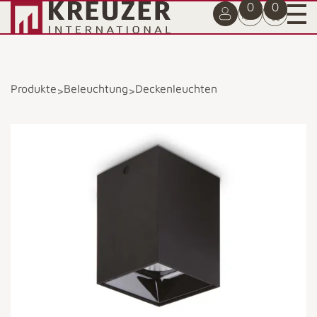
0
0
Produkte
Beleuchtung
Deckenleuchten
>
>