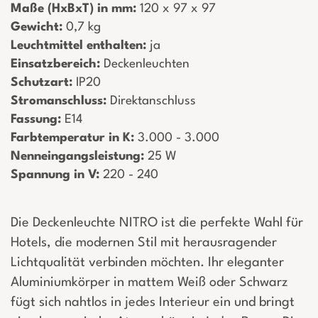
Maße (HxBxT) in mm:
­ 120 x 97 x 97
Gewicht:
­ 0,7 kg
Leuchtmittel enthalten:
­ ja
Einsatzbereich:
­ Deckenleuchten
Schutzart:
­ IP20
Stromanschluss:
­ Direktanschluss
Fassung:
­ E14
Farbtemperatur in K:
­ 3.000 - 3.000
Nenneingangsleistung:
­ 25 W
Spannung in V:
­ 220 - 240
Die Deckenleuchte NITRO ist die perfekte Wahl für
Hotels, die modernen Stil mit herausragender
Lichtqualität verbinden möchten. Ihr eleganter
Aluminiumkörper in mattem Weiß oder Schwarz
fügt sich nahtlos in jedes Interieur ein und bringt