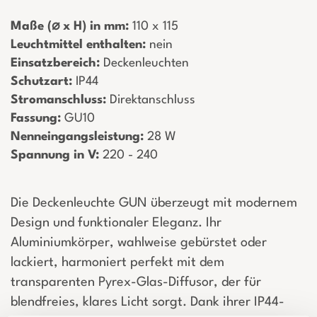
Maße (⌀ x H) in mm:
­ 110 x 115
Leuchtmittel enthalten:
­ nein
Einsatzbereich:
­ Deckenleuchten
Schutzart:
­ IP44
Stromanschluss:
­ Direktanschluss
Fassung:
­ GU10
Nenneingangsleistung:
­ 28 W
Spannung in V:
­ 220 - 240
Die Deckenleuchte GUN überzeugt mit modernem
Design und funktionaler Eleganz. Ihr
Aluminiumkörper, wahlweise gebürstet oder
lackiert, harmoniert perfekt mit dem
transparenten Pyrex-Glas-Diffusor, der für
blendfreies, klares Licht sorgt. Dank ihrer IP44-