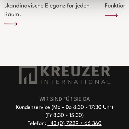
skandinavische Eleganz für jeden
Funktiona
Raum.
WIR SIND FÜR SIE DA
Kundenservice (Mo - Do 8:30 - 17:30 Uhr)
(Fr 8:30 - 15:30)
Telefon:
+43 (0) 7229 / 66 360