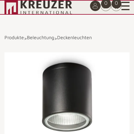
0
0
Produkte
Beleuchtung
Deckenleuchten
>
>