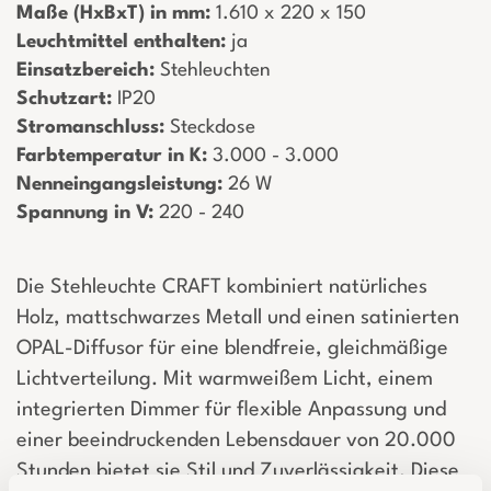
Maße (HxBxT) in mm:
­ 1.610 x 220 x 150
Leuchtmittel enthalten:
­ ja
Einsatzbereich:
­ Stehleuchten
Schutzart:
­ IP20
Stromanschluss:
­ Steckdose
Farbtemperatur in K:
­ 3.000 - 3.000
Nenneingangsleistung:
­ 26 W
Spannung in V:
­ 220 - 240
Die Stehleuchte CRAFT kombiniert natürliches
Holz, mattschwarzes Metall und einen satinierten
OPAL-Diffusor für eine blendfreie, gleichmäßige
Lichtverteilung. Mit warmweißem Licht, einem
integrierten Dimmer für flexible Anpassung und
einer beeindruckenden Lebensdauer von 20.000
Stunden bietet sie Stil und Zuverlässigkeit. Diese