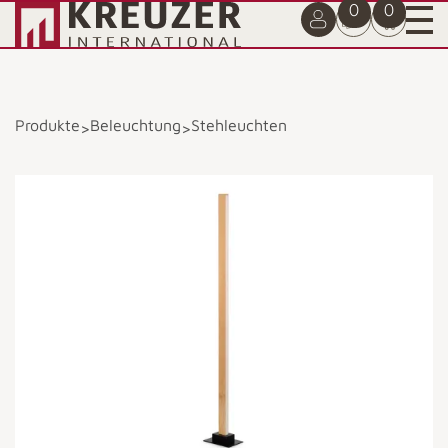
0
0
Produkte
Beleuchtung
Stehleuchten
>
>