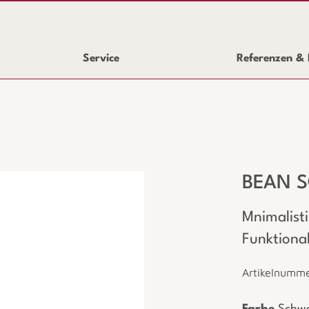
Service
Referenzen & 
BEAN S
Mnimalist
Funktional
Artikelnumm