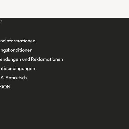
P
ndinformationen
ngskonditionen
sendungen und Reklamationen
ntiebedingungen
A-Antirutsch
XiON