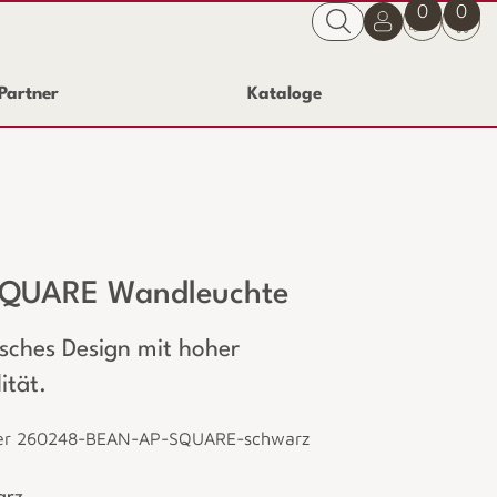
0
0
Partner
Kataloge
QUARE Wandleuchte
isches Design mit hoher
ität.
er 260248-BEAN-AP-SQUARE-schwarz