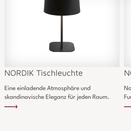
NORDIK Tischleuchte
N
Eine einladende Atmosphäre und
No
skandinavische Eleganz für jeden Raum.
Fu