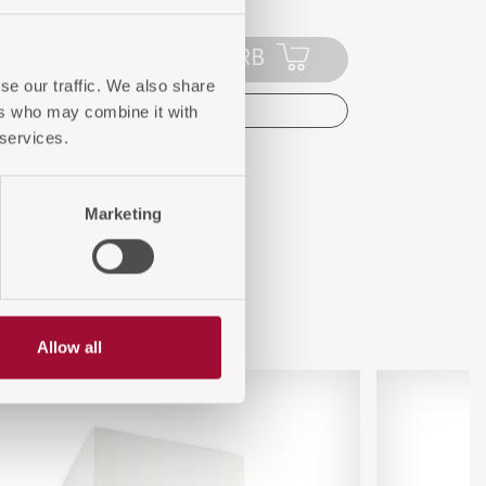
IN DEN WARENKORB
se our traffic. We also share
AUF DIE ANFRAGELISTE
ers who may combine it with
 services.
Marketing
...
Allow all