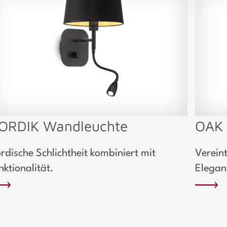
ORDIK Wandleuchte
OAK 
rdische Schlichtheit kombiniert mit
Verein
nktionalität.
Elegan