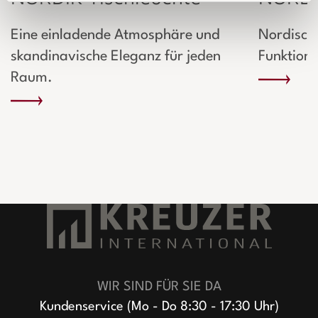
Eine einladende Atmosphäre und
Nordische
skandinavische Eleganz für jeden
Funktiona
Raum.
WIR SIND FÜR SIE DA
Kundenservice (Mo - Do 8:30 - 17:30 Uhr)