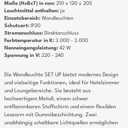
Maße (HxBxT) in mm:
­ 210 x 120 x 205
Leuchtmittel enthalten:
­ ja
Einsatzbereich:
­ Wandleuchten
Schutzart:
­ IP20
Stromanschluss:
­ Direktanschluss
Farbtemperatur in K:
­ 3.000 - 3.000
Nenneingangsleistung:
­ 42 W
Spannung in V:
­ 220 - 240
Die Wandleuchte SET UP bietet modernes Design
und vielseitige Funktionen, ideal für Hotelzimmer
und Loungebereiche. Sie besteht aus
hochwertigem Metall, einem schwer
entflammbaren Stoffschirm und einem flexiblen
Lesearm mit Gummibeschichtung. Zwei
unabhängig schaltbare Lichtquellen ermöglichen