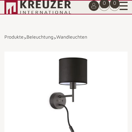
0
0
Produkte
Beleuchtung
Wandleuchten
>
>