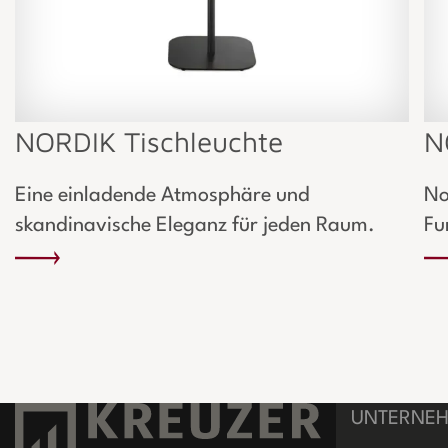
NORDIK Tischleuchte
N
Eine einladende Atmosphäre und
No
skandinavische Eleganz für jeden Raum.
Fu
UNTERNE