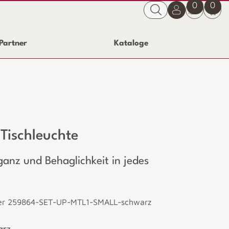
0
0
Partner
Kataloge
Tischleuchte
ganz und Behaglichkeit in jedes
er 259864-SET-UP-MTL1-SMALL-schwarz