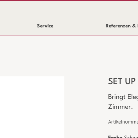
Service
Referenzen & 
SET UP 
Bringt Ele
Zimmer.
Artikelnumm