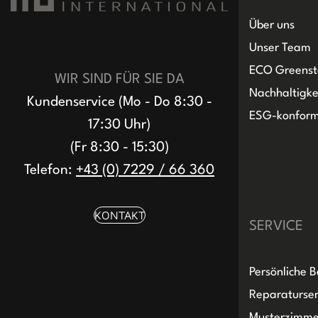
Über uns
Unser Team
ECO Greenst
WIR SIND FÜR SIE DA
Nachhaltigke
Kundenservice (Mo - Do 8:30 -
ESG-konfor
17:30 Uhr)
(Fr 8:30 - 15:30)
Telefon:
+43 (0) 7229 / 66 360
KONTAKT
SERVICE
Persönliche 
Reparaturser
Musterzimme