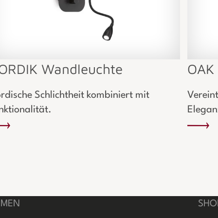
ORDIK Wandleuchte
OAK 
rdische Schlichtheit kombiniert mit
Verein
nktionalität.
Elegan
HMEN
SHO