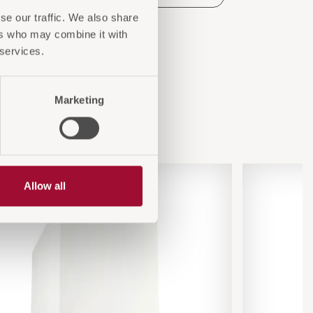
se our traffic. We also share
ers who may combine it with
 services.
Marketing
...
Allow all