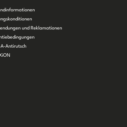
ndinformationen
ngskonditionen
sendungen und Reklamationen
ntiebedingungen
A-Antirutsch
XiON