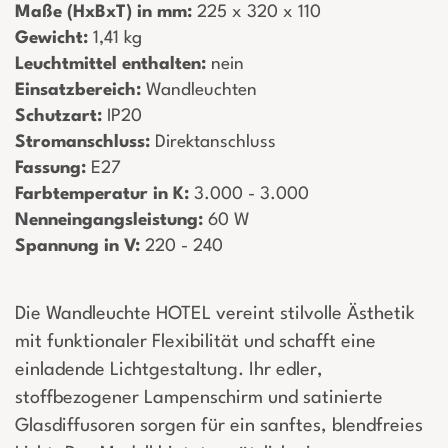
Maße (HxBxT) in mm:
­ 225 x 320 x 110
Gewicht:
­ 1,41 kg
Leuchtmittel enthalten:
­ nein
Einsatzbereich:
­ Wandleuchten
Schutzart:
­ IP20
Stromanschluss:
­ Direktanschluss
Fassung:
­ E27
Farbtemperatur in K:
­ 3.000 - 3.000
Nenneingangsleistung:
­ 60 W
Spannung in V:
­ 220 - 240
Die Wandleuchte HOTEL vereint stilvolle Ästhetik
mit funktionaler Flexibilität und schafft eine
einladende Lichtgestaltung. Ihr edler,
stoffbezogener Lampenschirm und satinierte
Glasdiffusoren sorgen für ein sanftes, blendfreies