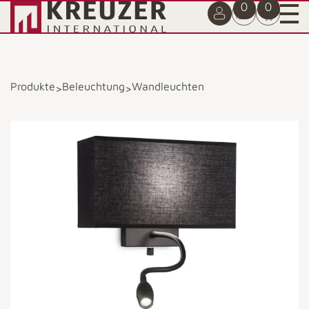
0
0
Produkte
Beleuchtung
Wandleuchten
>
>