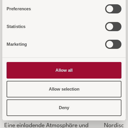
interessieren...
Preferences
Statistics
Marketing
Allow all
Allow selection
Deny
NORDIK Tischleuchte
NORDI
Eine einladende Atmosphäre und
Nordische