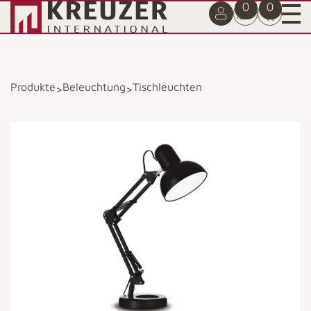
0
0
Produkte
Beleuchtung
Tischleuchten
>
>