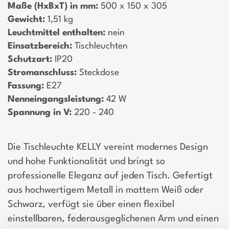
Maße (HxBxT) in mm:
­ 500 x 150 x 305
Gewicht:
­ 1,51 kg
Leuchtmittel enthalten:
­ nein
Einsatzbereich:
­ Tischleuchten
Schutzart:
­ IP20
Stromanschluss:
­ Steckdose
Fassung:
­ E27
Nenneingangsleistung:
­ 42 W
Spannung in V:
­ 220 - 240
Die Tischleuchte KELLY vereint modernes Design
und hohe Funktionalität und bringt so
professionelle Eleganz auf jeden Tisch. Gefertigt
aus hochwertigem Metall in mattem Weiß oder
Schwarz, verfügt sie über einen flexibel
einstellbaren, federausgeglichenen Arm und einen