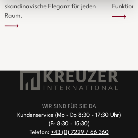
skandinavische Eleganz für jeden
Funktiona
Raum.
WIR SIND FÜR SIE DA
Kundenservice (Mo - Do 8:30 - 17:30 Uhr)
(Fr 8:30 - 15:30)
Telefon:
+43 (0) 7229 / 66 360