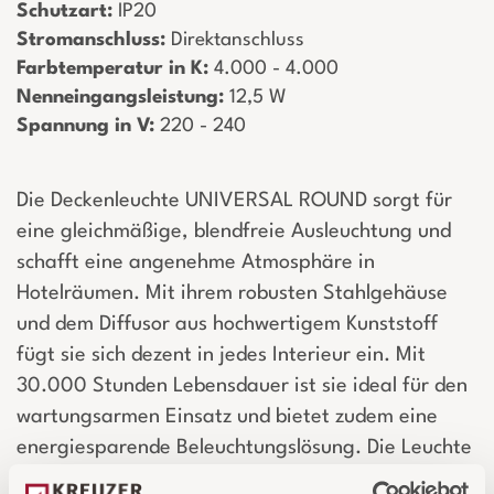
Schutzart:
­ IP20
Stromanschluss:
­ Direktanschluss
Farbtemperatur in K:
­ 4.000 - 4.000
Nenneingangsleistung:
­ 12,5 W
Spannung in V:
­ 220 - 240
Die Deckenleuchte UNIVERSAL ROUND sorgt für
eine gleichmäßige, blendfreie Ausleuchtung und
schafft eine angenehme Atmosphäre in
Hotelräumen. Mit ihrem robusten Stahlgehäuse
und dem Diffusor aus hochwertigem Kunststoff
fügt sie sich dezent in jedes Interieur ein. Mit
30.000 Stunden Lebensdauer ist sie ideal für den
wartungsarmen Einsatz und bietet zudem eine
energiesparende Beleuchtungslösung. Die Leuchte
lässt sich flexibel an Decke oder Wand montieren