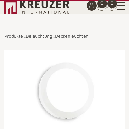
0
0
Produkte
Beleuchtung
Deckenleuchten
>
>