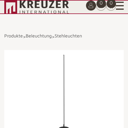
0
0
Produkte
Beleuchtung
Stehleuchten
>
>