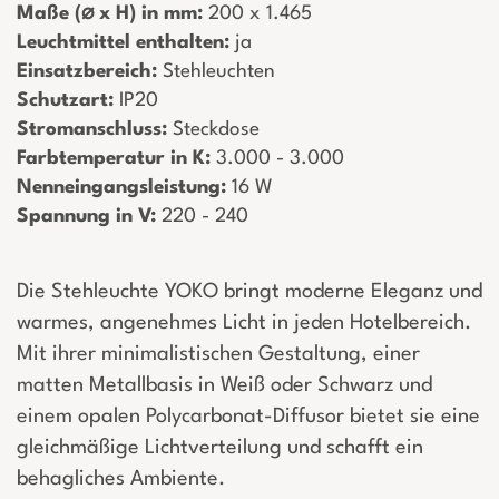
Maße (⌀ x H) in mm:
­ 200 x 1.465
Leuchtmittel enthalten:
­ ja
Einsatzbereich:
­ Stehleuchten
Schutzart:
­ IP20
Stromanschluss:
­ Steckdose
Farbtemperatur in K:
­ 3.000 - 3.000
Nenneingangsleistung:
­ 16 W
Spannung in V:
­ 220 - 240
Die Stehleuchte YOKO bringt moderne Eleganz und
warmes, angenehmes Licht in jeden Hotelbereich.
Mit ihrer minimalistischen Gestaltung, einer
matten Metallbasis in Weiß oder Schwarz und
einem opalen Polycarbonat-Diffusor bietet sie eine
gleichmäßige Lichtverteilung und schafft ein
behagliches Ambiente.