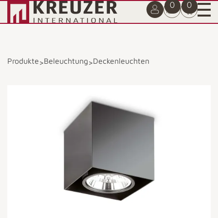
0
0
Produkte
Beleuchtung
Deckenleuchten
>
>