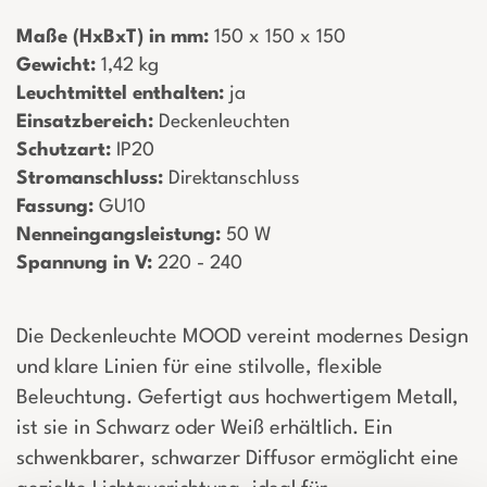
Maße (HxBxT) in mm:
­ 150 x 150 x 150
Gewicht:
­ 1,42 kg
Leuchtmittel enthalten:
­ ja
Einsatzbereich:
­ Deckenleuchten
Schutzart:
­ IP20
Stromanschluss:
­ Direktanschluss
Fassung:
­ GU10
Nenneingangsleistung:
­ 50 W
Spannung in V:
­ 220 - 240
Die Deckenleuchte MOOD vereint modernes Design
und klare Linien für eine stilvolle, flexible
Beleuchtung. Gefertigt aus hochwertigem Metall,
ist sie in Schwarz oder Weiß erhältlich. Ein
schwenkbarer, schwarzer Diffusor ermöglicht eine