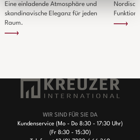
Eine einladende Atmosphäre und
Nordische
skandinavische Eleganz für jeden
Funktiona
Raum.
WIR SIND FÜR SIE DA
Kundenservice (Mo - Do 8:30 - 17:30 Uhr)
(Fr 8:30 - 15:30)