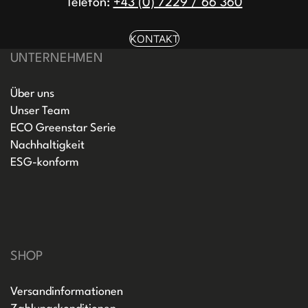
Telefon:
+43 (0) 7229 / 66 360
KONTAKT
UNTERNEHMEN
Über uns
Unser Team
ECO Greenstar Serie
Nachhaltigkeit
ESG-konform
SHOP
Versandinformationen