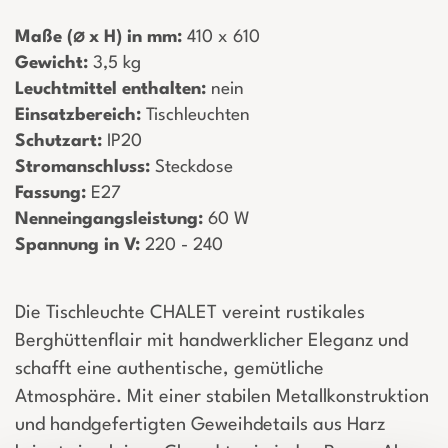
Maße (⌀ x H) in mm:
­ 410 x 610
Gewicht:
­ 3,5 kg
Leuchtmittel enthalten:
­ nein
Einsatzbereich:
­ Tischleuchten
Schutzart:
­ IP20
Stromanschluss:
­ Steckdose
Fassung:
­ E27
Nenneingangsleistung:
­ 60 W
Spannung in V:
­ 220 - 240
Die Tischleuchte CHALET vereint rustikales
Berghüttenflair mit handwerklicher Eleganz und
schafft eine authentische, gemütliche
Atmosphäre. Mit einer stabilen Metallkonstruktion
und handgefertigten Geweihdetails aus Harz