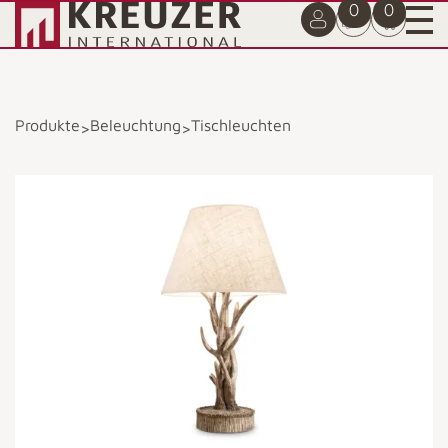
0
0
Produkte
Beleuchtung
Tischleuchten
>
>