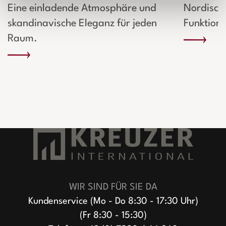
Eine einladende Atmosphäre und
Nordische
skandinavische Eleganz für jeden
Funktiona
Raum.
WIR SIND FÜR SIE DA
Kundenservice (Mo - Do 8:30 - 17:30 Uhr)
(Fr 8:30 - 15:30)