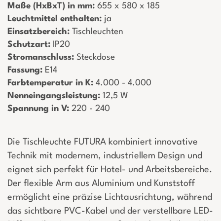
Maße (HxBxT) in mm:
­ 655 x 580 x 185
Leuchtmittel enthalten:
­ ja
Einsatzbereich:
­ Tischleuchten
Schutzart:
­ IP20
Stromanschluss:
­ Steckdose
Fassung:
­ E14
Farbtemperatur in K:
­ 4.000 - 4.000
Nenneingangsleistung:
­ 12,5 W
Spannung in V:
­ 220 - 240
Die Tischleuchte FUTURA kombiniert innovative
Technik mit modernem, industriellem Design und
eignet sich perfekt für Hotel- und Arbeitsbereiche.
Der flexible Arm aus Aluminium und Kunststoff
ermöglicht eine präzise Lichtausrichtung, während
das sichtbare PVC-Kabel und der verstellbare LED-