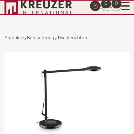
0
0
Produkte
Beleuchtung
Tischleuchten
>
>