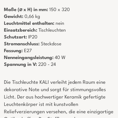
Maße (⌀ x H) in mm:
­ 150 x 320
Gewicht:
­ 0,66 kg
Leuchtmittel enthalten:
­ nein
Einsatzbereich:
­ Tischleuchten
Schutzart:
­ IP20
Stromanschluss:
­ Steckdose
Fassung:
­ E27
Nenneingangsleistung:
­ 40 W
Spannung in V:
­ 220 - 24
Die Tischleuchte KALI verleiht jedem Raum eine
dekorative Note und sorgt für stimmungsvolles
Licht. Der aus hochwertiger Keramik gefertigte
Leuchtenkörper ist mit kunstvollen
Reliefverzierungen versehen, die eine einzigartige