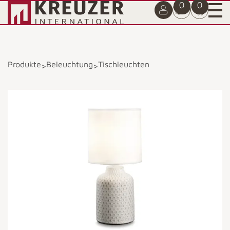
0
0
Produkte
Beleuchtung
Tischleuchten
>
>