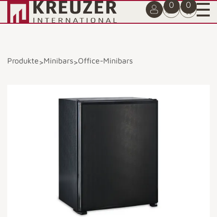
0
0
Produkte
Minibars
Office-Minibars
>
>