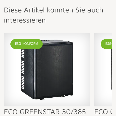
Diese Artikel könnten Sie auch
interessieren
ESG-KONFORM
ESG-K
ECO GREENSTAR 30/385
ECO G