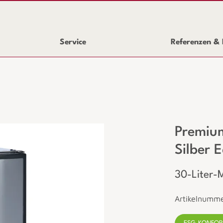
Service
Referenzen & 
Premiu
Silber 
30-Liter-Mi
Artikelnumm