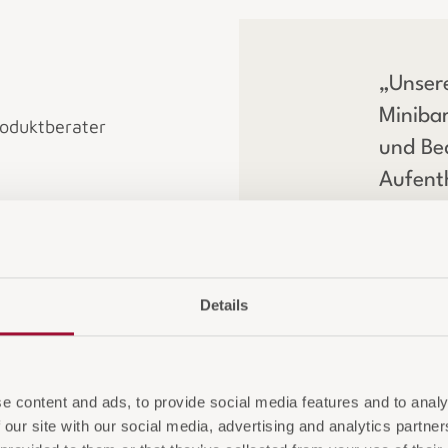
„Unser
Minibar
roduktberater
und Beq
Aufent
geräumi
geeigne
Geträn
Details
Uhr zur
e content and ads, to provide social media features and to analy
 our site with our social media, advertising and analytics partn