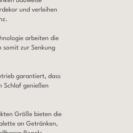
hlanken Bauweise
rdekor und verleihen
nz.
chnologie arbeiten die
n somit zur Senkung
trieb garantiert, dass
n Schlaf genießen
kten Größe bieten die
Palette an Getränken,