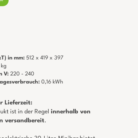
RM
T) in mm:
­ 512 x 419 x 397
0 kg
n V:
­ 220 - 240
Tagesverbrauch:
­ 0,16 kWh
 Lieferzeit:
ukt ist in der Regel
innerhalb von
n versandbereit
.