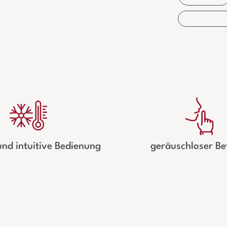
und intuitive Bedienung
geräuschloser Be