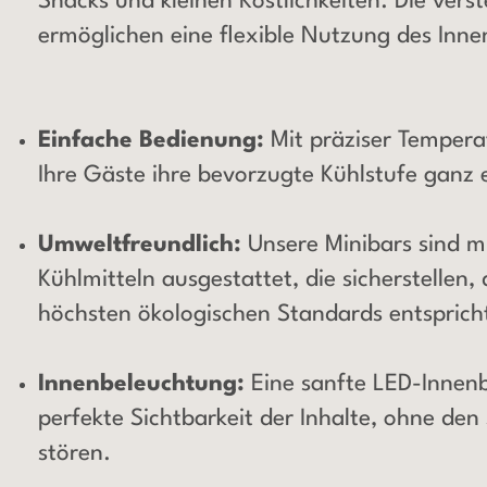
Snacks und kleinen Köstlichkeiten. Die vers
ermöglichen eine flexible Nutzung des Inn
Einfache Bedienung:
Mit präziser Temper
Ihre Gäste ihre bevorzugte Kühlstufe ganz e
Umweltfreundlich:
Unsere Minibars sind m
Kühlmitteln ausgestattet, die sicherstellen, 
höchsten ökologischen Standards entsprich
Innenbeleuchtung:
Eine sanfte LED-Innenb
perfekte Sichtbarkeit der Inhalte, ohne den
stören.