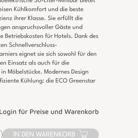
oelektrische 30-Liter-Minibar bietet
 leisen Kühlkomfort und die beste
ienz ihrer Klasse. Sie erfüllt die
gen anspruchsvoller Gäste und
ie Betriebskosten für Hotels. Dank des
ten Schnellverschluss-
rniers eignet sie sich sowohl für den
en Einsatz als auch für die
n in Möbelstücke. Modernes Design
effiziente Kühlung: die ECO Greenstar
Login für Preise und Warenkorb
IN DEN WARENKORB