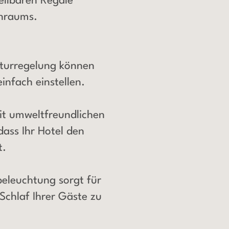
tellbaren Regale
enraums.
aturregelung können
infach einstellen.
it umweltfreundlichen
dass Ihr Hotel den
t.
eleuchtung sorgt für
 Schlaf Ihrer Gäste zu