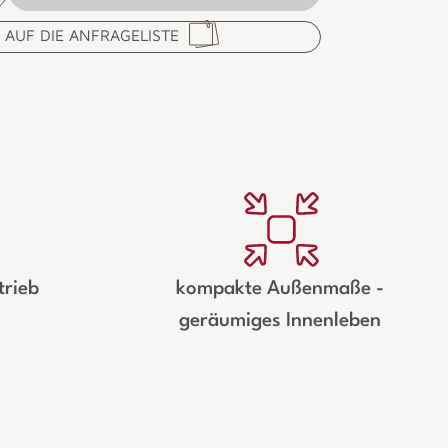
AUF DIE ANFRAGELISTE
trieb
kompakte Außenmaße -
geräumiges Innenleben