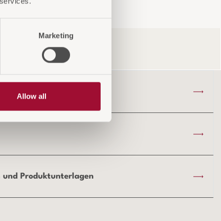
 services.
Marketing
Versandinformationen
Allow all
 und Produktunterlagen