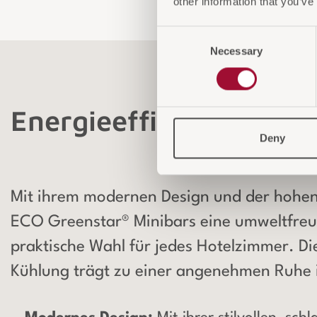
other information that you’ve
Consent
Necessary
Selection
Produktinformationen
Energieeffizienz trifft
Deny
Mit ihrem modernen Design und der hohen 
ECO Greenstar® Minibars eine umweltfreu
praktische Wahl für jedes Hotelzimmer. Die
Kühlung trägt zu einer angenehmen Ruhe 