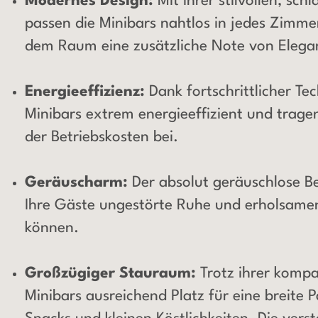
Modernes Design:
Mit ihrer stilvollen, sc
passen die Minibars nahtlos in jedes Zimme
dem Raum eine zusätzliche Note von Elega
Energieeffizienz:
Dank fortschrittlicher Te
Minibars extrem energieeffizient und trage
der Betriebskosten bei.
Geräuscharm:
Der absolut geräuschlose Be
Ihre Gäste ungestörte Ruhe und erholsame
können.
Großzügiger Stauraum:
Trotz ihrer kompa
Minibars ausreichend Platz für eine breite 