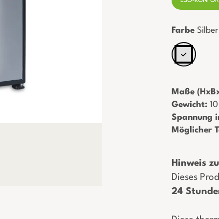
ESG-KONFO
Farbe
Silber
Maße (HxBx
Gewicht:
­ 1
Spannung i
Möglicher 
Hinweis zur
Dieses Prod
24 Stunde