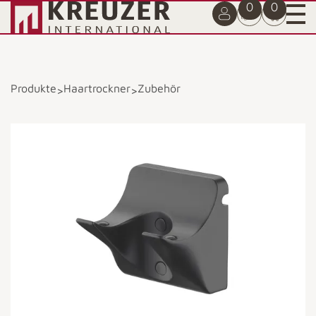
0
0
Produkte
Haartrockner
Zubehör
>
>