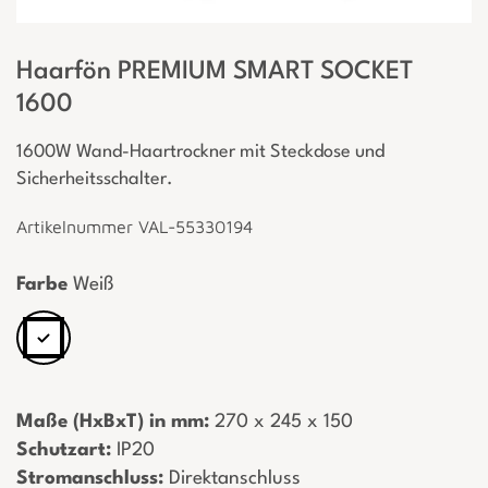
Haarfön PREMIUM SMART SOCKET
1600
1600W Wand-Haartrockner mit Steckdose und
Sicherheitsschalter.
Artikelnummer VAL-55330194
Farbe
Weiß
Maße (HxBxT) in mm:
­ 270 x 245 x 150
Schutzart:
­ IP20
Stromanschluss:
­ Direktanschluss