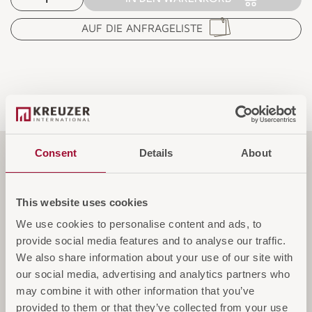
AUF DIE ANFRAGELISTE
Consent
Details
About
Leistung
This website uses cookies
Spezifikationen
We use cookies to personalise content and ads, to
provide social media features and to analyse our traffic.
We also share information about your use of our site with
our social media, advertising and analytics partners who
Service & Garantie
may combine it with other information that you’ve
provided to them or that they’ve collected from your use