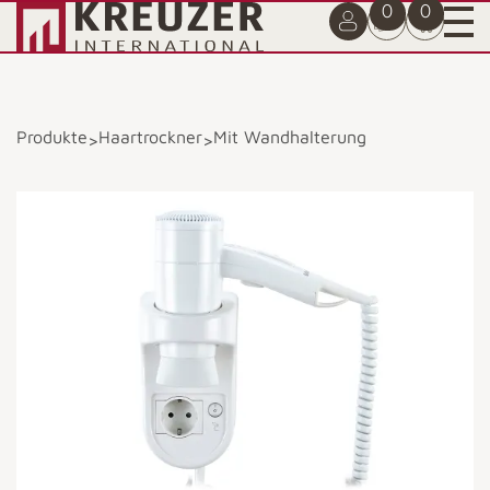
0
0
Produkte
Haartrockner
Mit Wandhalterung
>
>