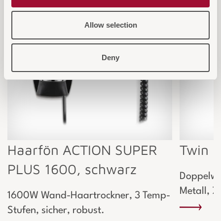
Allow selection
Deny
Haarfön ACTION SUPER
Twin B
PLUS 1600, schwarz
Doppelwa
Metall, 7 
1600W Wand-Haartrockner, 3 Temp-
Stufen, sicher, robust.