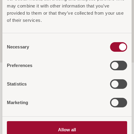
may combine it with other information that you’ve
provided to them or that they’ve collected from your use
of their services.
Spezifikationen
Consent
Necessary
Selection
Service & Garantie
Preferences
Statistics
Marketing
Diese Artikel könnten Sie auch
interessieren
Allow all