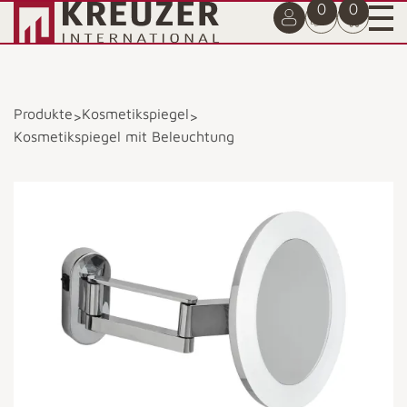
0
0
Produkte
Kosmetikspiegel
>
>
Kosmetikspiegel mit Beleuchtung