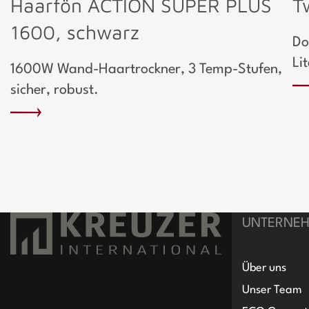
Haarfön ACTION SUPER PLUS
T
1600, schwarz
Do
Li
1600W Wand-Haartrockner, 3 Temp-Stufen,
sicher, robust.
UNTERNE
Über uns
Unser Team