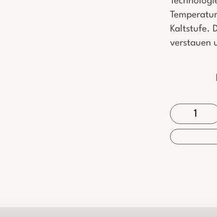
Technologi
Temperatur
Kaltstufe. 
verstauen u