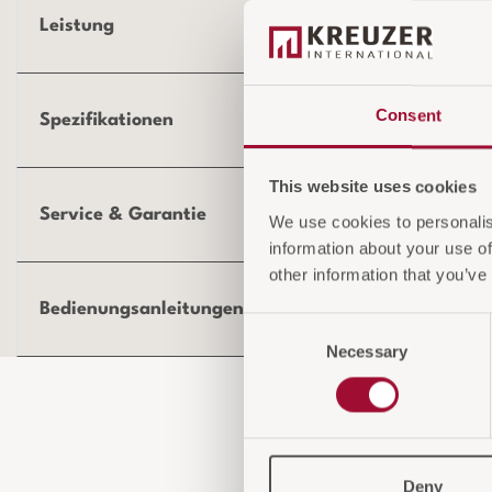
Leistung
Consent
Spezifikationen
This website uses cookies
Service & Garantie
We use cookies to personalis
information about your use of
other information that you’ve
Bedienungsanleitungen und Produktdokumentation
Consent
Necessary
Selection
Deny