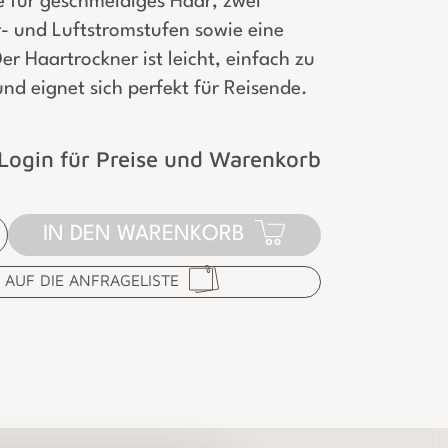
e für geschmeidiges Haar, zwei
- und Luftstromstufen sowie eine
Der Haartrockner ist leicht, einfach zu
nd eignet sich perfekt für Reisende.
Login für Preise und Warenkorb
IN DEN WARENKORB
AUF DIE ANFRAGELISTE