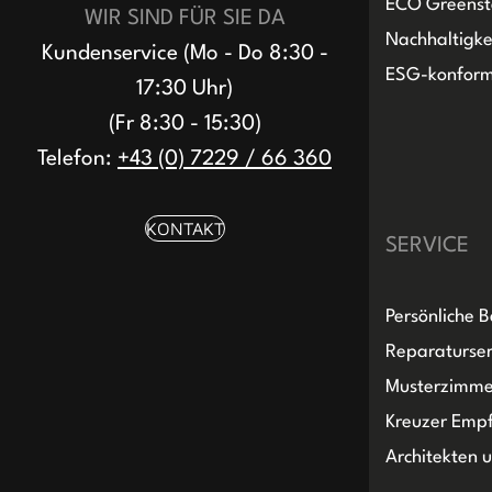
ECO Greenst
WIR SIND FÜR SIE DA
Nachhaltigke
Kundenservice (Mo - Do 8:30 -
ESG-konfor
17:30 Uhr)
(Fr 8:30 - 15:30)
Telefon:
+43 (0) 7229 / 66 360
KONTAKT
SERVICE
Persönliche 
Reparaturser
Musterzimme
Kreuzer Emp
Architekten 