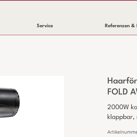
Service
Referenzen & 
Haarfö
FOLD 
2000W kom
klappbar, 
Artikelnumm