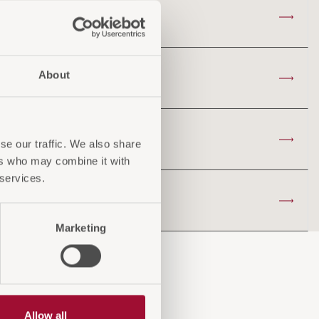
About
se our traffic. We also share
ers who may combine it with
 services.
Marketing
Allow all