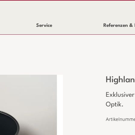
Service
Referenzen & 
Highlan
Exklusiver
Optik.
Artikelnumm