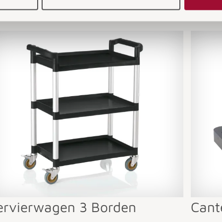
 Sie auch interessiere
ervierwagen 3 Borden
Cant