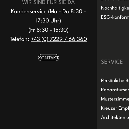
WIR SIND FÜR SIE DA
Nachhaltigke
Kundenservice (Mo - Do 8:30 -
ESG-konfor
17:30 Uhr)
(Fr 8:30 - 15:30)
Telefon:
+43 (0) 7229 / 66 360
KONTAKT
SERVICE
Persönliche 
Reparaturser
Musterzimme
Kreuzer Emp
Architekten 