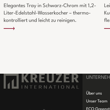
Elegantes Tray in Schwarz-Chrom mit 1,2-
Le
Liter-Edelstahl-Wasserkocher – thermo-
Ku
kontrolliert und leicht zu reinigen.
fl
UNTERNE
Über uns
Unser Team
ECO Greenst