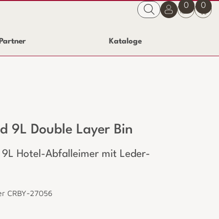
0
0
Partner
Kataloge
d 9L Double Layer Bin
 9L Hotel-Abfalleimer mit Leder-
er CRBY-27056