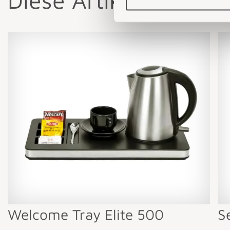
Diese Artikel könnten
Welcome Tray Elite 500
S