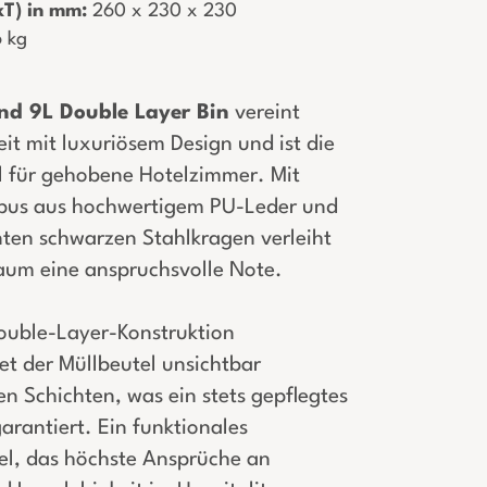
T) in mm:
­ 260 x 230 x 230
,6 kg
nd 9L Double Layer Bin
vereint
it mit luxuriösem Design und ist die
l für gehobene Hotelzimmer. Mit
pus aus hochwertigem PU-Leder und
ten schwarzen Stahlkragen verleiht
aum eine anspruchsvolle Note.
ouble-Layer-Konstruktion
et der Müllbeutel unsichtbar
n Schichten, was ein stets gepflegtes
rantiert. Ein funktionales
l, das höchste Ansprüche an