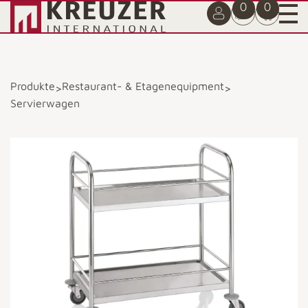
0
0
Produkte
Restaurant- & Etagenequipment
>
>
Servierwagen