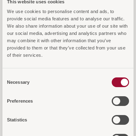
This website uses cookies
We use cookies to personalise content and ads, to
provide social media features and to analyse our traffic.
We also share information about your use of our site with
our social media, advertising and analytics partners who
Diese Artikel könnten Sie auch
may combine it with other information that you’ve
interessieren
provided to them or that they’ve collected from your use
of their services.
Consent
Necessary
Selection
Preferences
Statistics