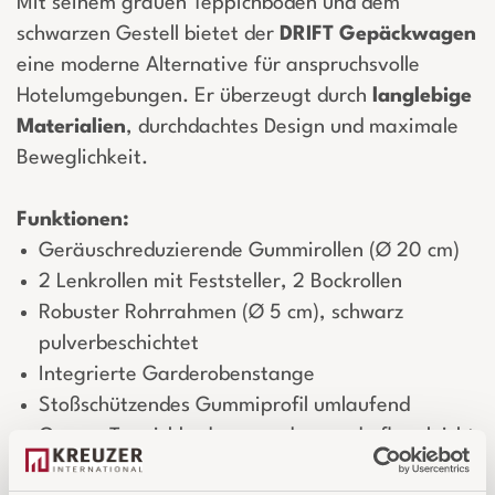
Mit seinem grauen Teppichboden und dem
schwarzen Gestell bietet der
DRIFT Gepäckwagen
eine moderne Alternative für anspruchsvolle
Hotelumgebungen. Er überzeugt durch
langlebige
Materialien
, durchdachtes Design und maximale
Beweglichkeit.
Funktionen:
Geräuschreduzierende Gummirollen (Ø 20 cm)
2 Lenkrollen mit Feststeller, 2 Bockrollen
Robuster Rohrrahmen (Ø 5 cm), schwarz
pulverbeschichtet
Integrierte Garderobenstange
Stoßschützendes Gummiprofil umlaufend
Grauer Teppichboden – modern und pflegeleicht