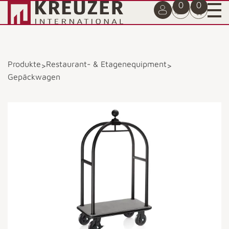
0
0
Produkte
Restaurant- & Etagenequipment
>
>
Gepäckwagen