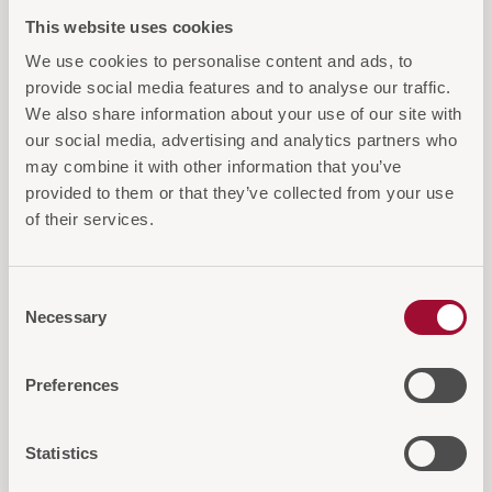
This website uses cookies
We use cookies to personalise content and ads, to
provide social media features and to analyse our traffic.
We also share information about your use of our site with
our social media, advertising and analytics partners who
Diese Artikel könnten Sie auch
may combine it with other information that you’ve
provided to them or that they’ve collected from your use
interessieren
of their services.
Consent
Necessary
Selection
Preferences
Statistics