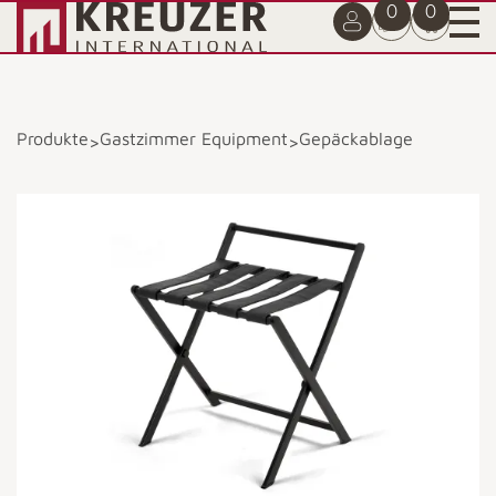
0
0
Produkte
Gastzimmer Equipment
Gepäckablage
>
>