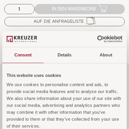
IN DEN WARENKORB
AUF DIE ANFRAGELISTE
Consent
Details
About
This website uses cookies
Funktionen
We use cookies to personalise content and ads, to
provide social media features and to analyse our traffic.
We also share information about your use of our site with
Spezifikationen
our social media, advertising and analytics partners who
may combine it with other information that you’ve
provided to them or that they’ve collected from your use
Service & Garantie
of their services.