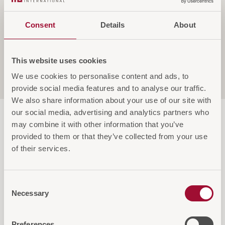
Consent
Details
About
Spezifikationen
This website uses cookies
We use cookies to personalise content and ads, to
Service & Garantie
provide social media features and to analyse our traffic.
We also share information about your use of our site with
our social media, advertising and analytics partners who
may combine it with other information that you’ve
provided to them or that they’ve collected from your use
of their services.
Diese Artikel könnten Sie auch
Consent
interessieren
Necessary
Selection
Preferences