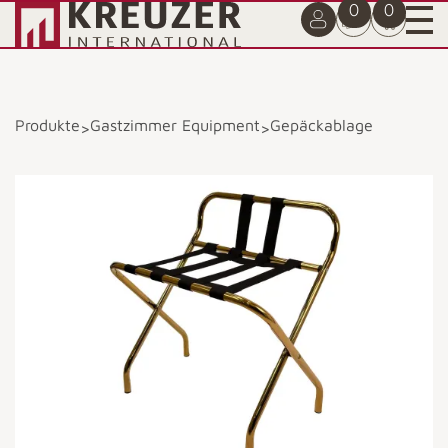
0
0
Produkte
Gastzimmer Equipment
Gepäckablage
>
>