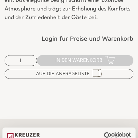
ein. Das elegante Design schafft eine luxuriöse
Atmosphäre und trägt zur Erhöhung des Komforts
und der Zufriedenheit der Gäste bei.
Login für Preise und Warenkorb
IN DEN WARENKORB
AUF DIE ANFRAGELISTE
Funktionen