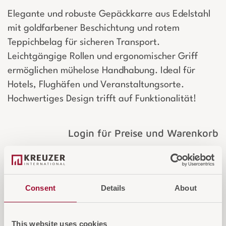
Elegante und robuste Gepäckkarre aus Edelstahl
mit goldfarbener Beschichtung und rotem
Teppichbelag für sicheren Transport.
Leichtgängige Rollen und ergonomischer Griff
ermöglichen mühelose Handhabung. Ideal für
Hotels, Flughäfen und Veranstaltungsorte.
Hochwertiges Design trifft auf Funktionalität!
Login für Preise und Warenkorb
IN DEN WARENKORB
Consent
Details
About
AUF DIE ANFRAGELISTE
This website uses cookies