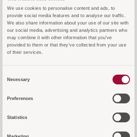
We use cookies to personalise content and ads, to
provide social media features and to analyse our traffic.
We also share information about your use of our site with
Diese Artikel könnten Sie auch
our social media, advertising and analytics partners who
may combine it with other information that you’ve
interessieren
provided to them or that they’ve collected from your use
of their services.
Consent
Necessary
Selection
Preferences
Statistics
Marketing