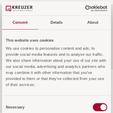
Funktionen
Consent
Details
About
Spezifikationen
This website uses cookies
We use cookies to personalise content and ads, to
provide social media features and to analyse our traffic.
Service & Garantie
We also share information about your use of our site with
our social media, advertising and analytics partners who
may combine it with other information that you’ve
provided to them or that they’ve collected from your use
of their services.
Consent
Diese Artikel könnten Sie auch
Necessary
Selection