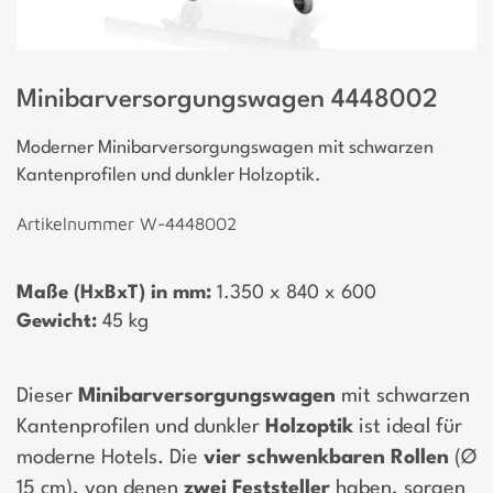
Minibarversorgungswagen 4448002
Moderner Minibarversorgungswagen mit schwarzen
Kantenprofilen und dunkler Holzoptik.
Artikelnummer W-4448002
Maße (HxBxT) in mm:
­ 1.350 x 840 x 600
Gewicht:
­ 45 kg
Dieser
Minibarversorgungswagen
mit schwarzen
Kantenprofilen und dunkler
Holzoptik
ist ideal für
moderne Hotels. Die
vier
schwenkbaren
Rollen
(Ø
15 cm), von denen
zwei
Feststeller
haben, sorgen