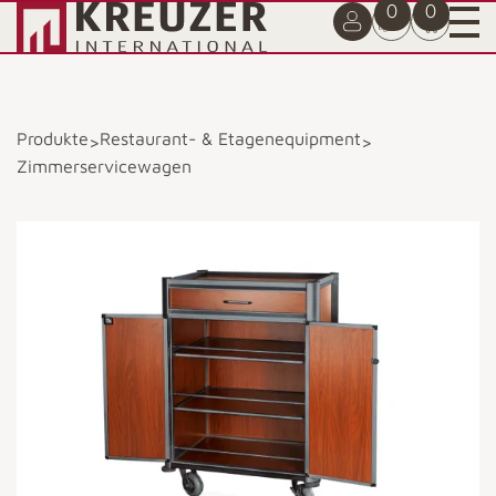
0
0
Produkte
Restaurant- & Etagenequipment
>
>
Zimmerservicewagen