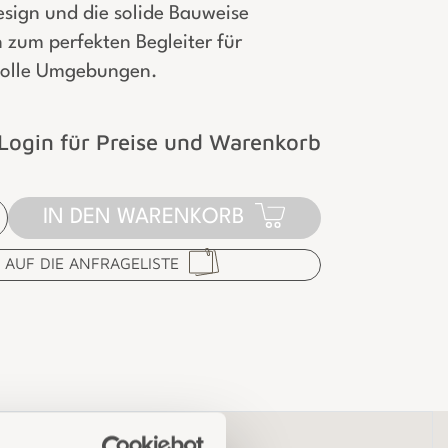
esign und die solide Bauweise
 zum perfekten Begleiter für
volle Umgebungen.
Login für Preise und Warenkorb
IN DEN WARENKORB
AUF DIE ANFRAGELISTE