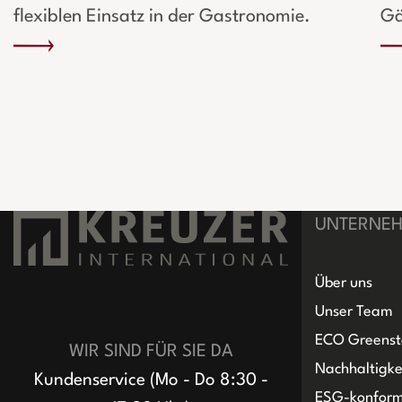
flexiblen Einsatz in der Gastronomie.
Gä
UNTERNE
Über uns
Unser Team
ECO Greenst
WIR SIND FÜR SIE DA
Nachhaltigke
Kundenservice (Mo - Do 8:30 -
ESG-konfor