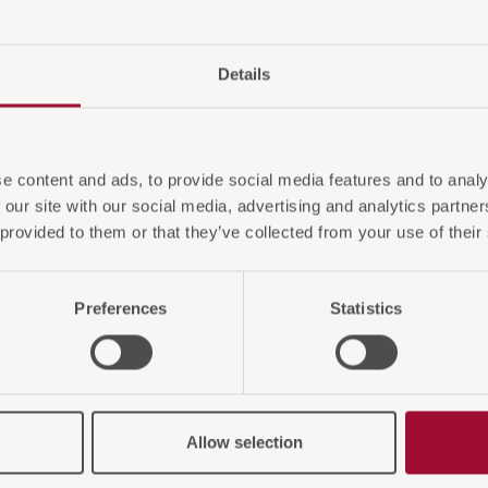
Details
e content and ads, to provide social media features and to analy
 our site with our social media, advertising and analytics partn
 provided to them or that they’ve collected from your use of their
Preferences
Statistics
 Sie auch interessiere
Allow selection