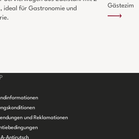
Gästezimm
, ideal für Gastronomie und
rie.
P
ndinformationen
ngskonditionen
sendungen und Reklamationen
ntiebedingungen
A-Antirutsch