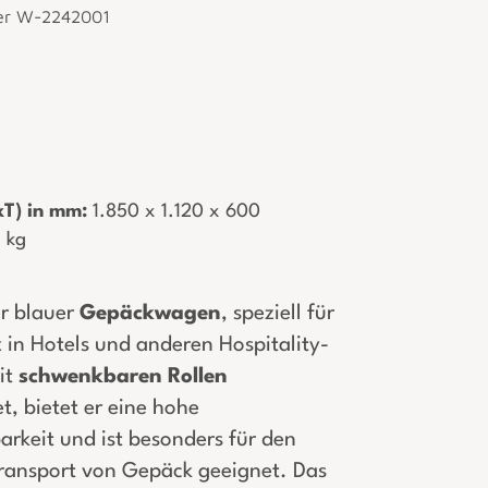
er W-2242001
T) in mm:
­ 1.850 x 1.120 x 600
5 kg
ler blauer
Gepäckwagen
, speziell für
 in Hotels und anderen Hospitality-
it
schwenkbaren
Rollen
t, bietet er eine hohe
rkeit und ist besonders für den
Transport von Gepäck geeignet. Das