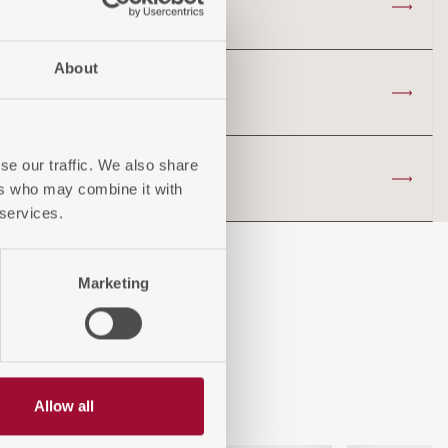
About
se our traffic. We also share
ers who may combine it with
 services.
Marketing
n
Allow all