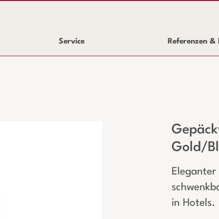
Service
Referenzen & 
Gepäck
Gold/B
Eleganter
schwenkbar
in Hotels.