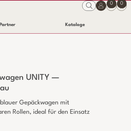
0
0
Partner
Kataloge
wagen UNITY —
lau
 blauer Gepäckwagen mit
en Rollen, ideal für den Einsatz